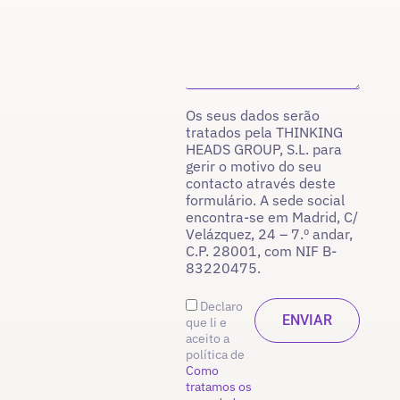
Os seus dados serão
tratados pela THINKING
HEADS GROUP, S.L. para
gerir o motivo do seu
contacto através deste
formulário. A sede social
encontra-se em Madrid, C/
Velázquez, 24 – 7.º andar,
C.P. 28001, com NIF B-
83220475.
Declaro
que li e
aceito a
política de
Como
tratamos os