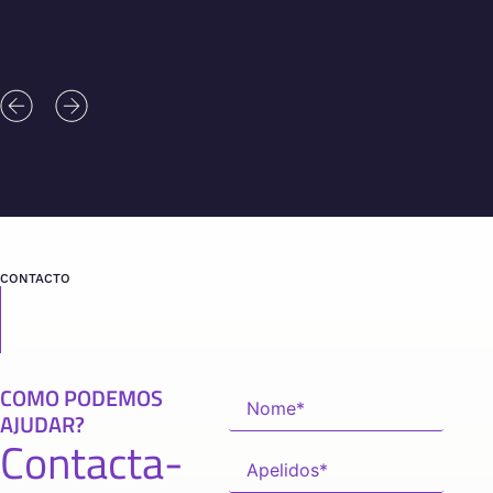
CONTACTO
COMO PODEMOS
AJUDAR?
Contacta-