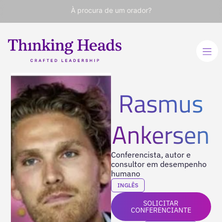
À procura de um orador?
Rasmus
Ankersen
Conferencista, autor e
consultor em desempenho
humano
INGLÊS
SOLICITAR
CONFERENCIANTE