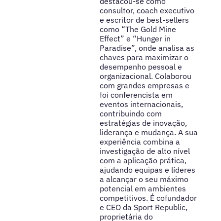
destacou-se como
consultor, coach executivo
e escritor de best-sellers
como “The Gold Mine
Effect” e “Hunger in
Paradise”, onde analisa as
chaves para maximizar o
desempenho pessoal e
organizacional. Colaborou
com grandes empresas e
foi conferencista em
eventos internacionais,
contribuindo com
estratégias de inovação,
liderança e mudança. A sua
experiência combina a
investigação de alto nível
com a aplicação prática,
ajudando equipas e líderes
a alcançar o seu máximo
potencial em ambientes
competitivos. É cofundador
e CEO da Sport Republic,
proprietária do