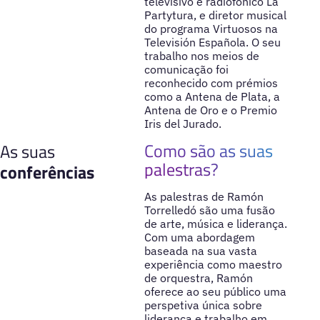
televisivo e radiofónico La
Partytura, e diretor musical
do programa Virtuosos na
Televisión Española. O seu
trabalho nos meios de
comunicação foi
reconhecido com prémios
como a Antena de Plata, a
Antena de Oro e o Premio
Iris del Jurado.
Como são as suas
As suas
palestras?
conferências
As palestras de Ramón
Torrelledó são uma fusão
de arte, música e liderança.
Com uma abordagem
baseada na sua vasta
experiência como maestro
de orquestra, Ramón
oferece ao seu público uma
perspetiva única sobre
liderança e trabalho em