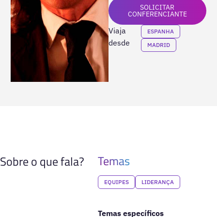
SOLICITAR
CONFERENCIANTE
Viaja
ESPANHA
desde
MADRID
Temas
Sobre o que fala?
EQUIPES
LIDERANÇA
Temas específicos