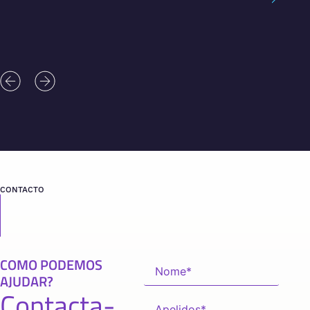
CONTACTO
COMO PODEMOS
AJUDAR?
Contacta-