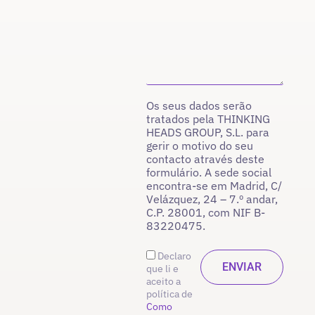
Os seus dados serão
tratados pela THINKING
HEADS GROUP, S.L. para
gerir o motivo do seu
contacto através deste
formulário. A sede social
encontra-se em Madrid, C/
Velázquez, 24 – 7.º andar,
C.P. 28001, com NIF B-
83220475.
Declaro
que li e
aceito a
política de
Como