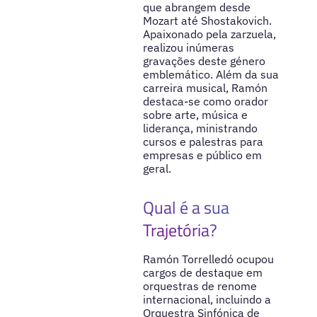
que abrangem desde
Mozart até Shostakovich.
Apaixonado pela zarzuela,
realizou inúmeras
gravações deste género
emblemático. Além da sua
carreira musical, Ramón
destaca-se como orador
sobre arte, música e
liderança, ministrando
cursos e palestras para
empresas e público em
geral.
Qual é a sua
Trajetória?
Ramón Torrelledó ocupou
cargos de destaque em
orquestras de renome
internacional, incluindo a
Orquestra Sinfónica de