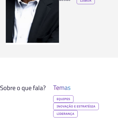
LISBOA
Temas
Sobre o que fala?
EQUIPES
INOVAÇÃO E ESTRATÉGIA
LIDERANÇA