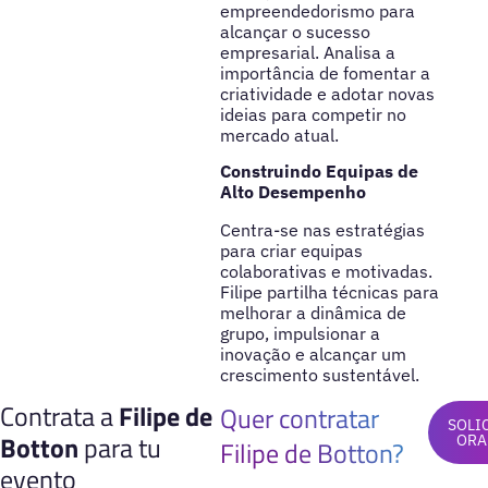
empreendedorismo para
alcançar o sucesso
empresarial. Analisa a
importância de fomentar a
criatividade e adotar novas
ideias para competir no
mercado atual.
Construindo Equipas de
Alto Desempenho
Centra-se nas estratégias
para criar equipas
colaborativas e motivadas.
Filipe partilha técnicas para
melhorar a dinâmica de
grupo, impulsionar a
inovação e alcançar um
crescimento sustentável.
Contrata a
Filipe de
Quer contratar
SOLI
Botton
para tu
ORA
Filipe de Botton?
evento