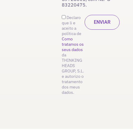
83220475.
Declaro
que li e
aceito a
política de
Como
tratamos os
seus dados
da
THINKING
HEADS
GROUP, S.L.
e autorizo o
tratamento
dos meus
dados.