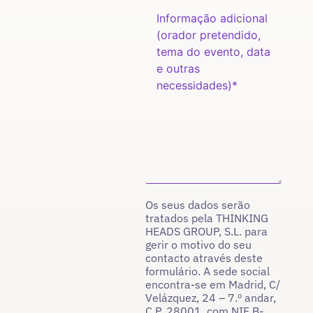
Os seus dados serão
tratados pela THINKING
HEADS GROUP, S.L. para
gerir o motivo do seu
contacto através deste
formulário. A sede social
encontra-se em Madrid, C/
Velázquez, 24 – 7.º andar,
C.P. 28001, com NIF B-