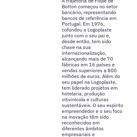
A trajetória de Filipe de
Botton começou no setor
bancário, representando
bancos de referência em
Portugal. Em 1976,
cofundou a Logoplaste
junto com o seu pai e,
desde então, tem sido
chave na sua
internacionalização,
alcançando mais de 70
fábricas em 16 países e
vendas superiores a 800
milhões de euros. Além do
seu papel na Logoplaste,
tem liderado projetos em
hotelaria, produção
vitivinícola e culturas
sustentáveis. O seu espírito
empreendedor e o seu foco
na inovação têm sido
reconhecidos em
diferentes âmbitos
empresariais e