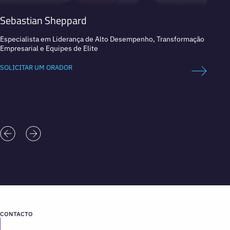
Sebastian Sheppard
Niam
Especialista em Liderança de Alto Desempenho, Transformação
Explor
Empresarial e Equipes de Elite
espaci
SOLICITAR UM ORADOR
SOLICI
CONTACTO