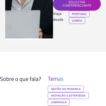
SOLICITAR
CONFERENCIANTE
Viaja
PORTUGAL
desde
LISBOA
Temas
Sobre o que fala?
GESTÃO DA MUDANÇA
INOVAÇÃO E ESTRATÉGIA
LIDERANÇA