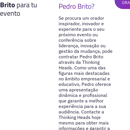
Brito
para tu
OR
Pedro Brito?
evento
Se procura um orador
inspirador, inovador e
experiente para o seu
próximo evento ou
conferência sobre
liderança, inovação ou
gestão da mudança, pode
contratar Pedro Brito
através da Thinking
Heads. Como uma das
figuras mais destacadas
no âmbito empresarial e
educativo, Pedro oferece
uma apresentação
dinâmica e profissional
que garante a melhor
experiência para a sua
audiência. Contacte a
Thinking Heads hoje
mesmo para obter mais
informações e garantir a