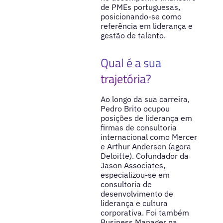
de PMEs portuguesas,
posicionando-se como
referência em liderança e
gestão de talento.
Qual é a sua
trajetória?
Ao longo da sua carreira,
Pedro Brito ocupou
posições de liderança em
firmas de consultoria
internacional como Mercer
e Arthur Andersen (agora
Deloitte). Cofundador da
Jason Associates,
especializou-se em
consultoria de
desenvolvimento de
liderança e cultura
corporativa. Foi também
Business Manager na