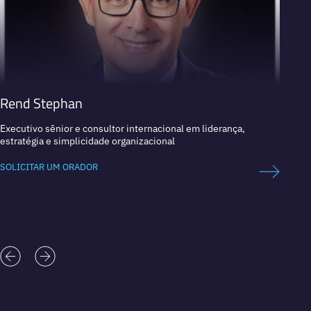
Rend Stephan
Pete
Executivo sênior e consultor internacional em liderança,
Profes
estratégia e simplicidade organizacional
organi
SOLICITAR UM ORADOR
SOLICI