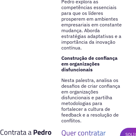
Pedro explora as
competências essenciais
para que os líderes
prosperem em ambientes
empresariais em constante
mudança. Aborda
estratégias adaptativas e a
importância da inovação
contínua.
Construção de confiança
em organizações
disfuncionais
Nesta palestra, analisa os
desafios de criar confiança
em organizações
disfuncionais e partilha
metodologias para
fortalecer a cultura de
feedback e a resolução de
conflitos.
Contrata a
Pedro
Quer contratar
SOLI