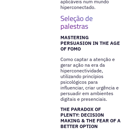
aplicáveis num mundo
hiperconectado.
Seleção de
palestras
MASTERING
PERSUASION IN THE AGE
OF FOMO
Como captar a atenção e
gerar ação na era da
hiperconectividade,
utilizando princípios
psicológicos para
influenciar, criar urgência e
persuadir em ambientes
digitais e presenciais.
THE PARADOX OF
PLENTY: DECISION
MAKING & THE FEAR OF A
BETTER OPTION