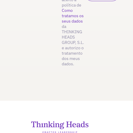
política de
Como
tratamos os
seus dados
da
THINKING
HEADS
GROUP, S.L.
e autorizo o
tratamento
dos meus
dados.