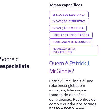
Temas específicos
ESTILOS DE LIDERANÇA
INOVAÇÃO DISRUPTIVA
INOVAÇÃO E CULTURA
LIDERANÇA INSPIRADORA
MODELAGEM DE NEGÓCIOS
PLANEJAMENTO
ESTRATÉGICO
Sobre o
Quem é Patrick J
especialista
McGinnis?
Patrick J McGinnis é uma
referência global em
inovação, liderança e
tomada de decisões
estratégicas. Reconhecido
como o criador dos termos
FOMO e FOBO, o seu