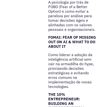
A psicologia por trás de
FOBO (Fear of a Better
Option) e como evitar a
paralisia por análise para
tomar decisões ágeis e
alinhadas com os valores
pessoais e organizacionais.
FOMAI: FEAR OF MISSING
OUT ON AI & WHAT TO DO
ABOUT IT
Como liderar a adoção da
inteligência artificial sem
cair na armadilha do hype,
priorizando decisões
estratégicas e evitando
erros comuns na
implementação de novas
tecnologias.
THE 10%
ENTREPRENEUR:
BUILDING AN