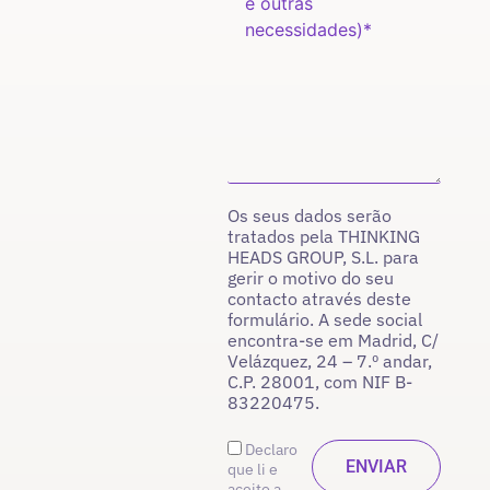
Os seus dados serão
tratados pela THINKING
HEADS GROUP, S.L. para
gerir o motivo do seu
contacto através deste
formulário. A sede social
encontra-se em Madrid, C/
Velázquez, 24 – 7.º andar,
C.P. 28001, com NIF B-
83220475.
Declaro
que li e
aceito a