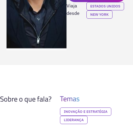
Viaja
ESTADOS UNIDOS
desde
NEW YORK
Temas
Sobre o que fala?
INOVAÇÃO E ESTRATÉGIA
LIDERANÇA