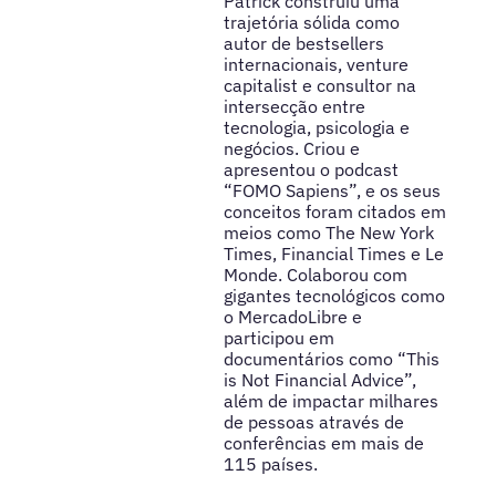
Patrick construiu uma
trajetória sólida como
autor de bestsellers
internacionais, venture
capitalist e consultor na
intersecção entre
tecnologia, psicologia e
negócios. Criou e
apresentou o podcast
“FOMO Sapiens”, e os seus
conceitos foram citados em
meios como The New York
Times, Financial Times e Le
Monde. Colaborou com
gigantes tecnológicos como
o MercadoLibre e
participou em
documentários como “This
is Not Financial Advice”,
além de impactar milhares
de pessoas através de
conferências em mais de
115 países.