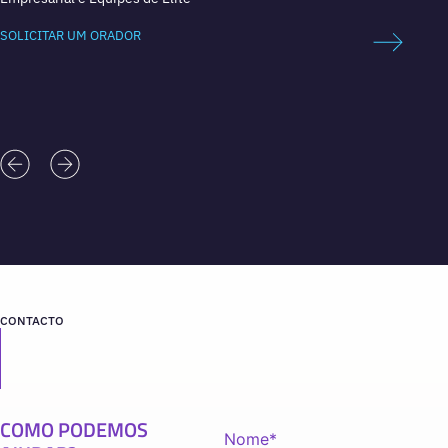
SOLICITAR UM ORADOR
SOLICI
CONTACTO
COMO PODEMOS