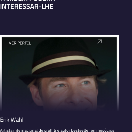
INTERESSAR-LHE
VER PERFIL
V
Erik Wahl
Rend
Artista internacional de graffiti e autor bestseller em negócios
Executi