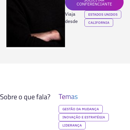
CONFERENCIANTE
Viaja
ESTADOS UNIDOS
desde
CALIFORNIA
Temas
Sobre o que fala?
GESTÃO DA MUDANÇA
INOVAÇÃO E ESTRATÉGIA
LIDERANÇA