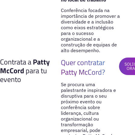
Conferência focada na
importância de promover a
diversidade e a inclusão
como eixos estratégicos
para o sucesso
organizacional e a
construção de equipas de
alto desempenho.
Contrata a
Patty
Quer contratar
SOLI
McCord
para tu
OR
Patty McCord?
evento
Se procura uma
palestrante inspiradora e
disruptiva para o seu
próximo evento ou
conferência sobre
liderança, cultura
organizacional ou
transformação
empresarial, pode