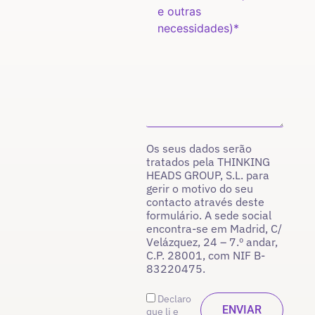
Os seus dados serão
tratados pela THINKING
HEADS GROUP, S.L. para
gerir o motivo do seu
contacto através deste
formulário. A sede social
encontra-se em Madrid, C/
Velázquez, 24 – 7.º andar,
C.P. 28001, com NIF B-
83220475.
Declaro
que li e