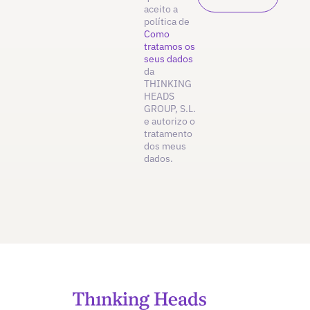
aceito a
política de
Como
tratamos os
seus dados
da
THINKING
HEADS
GROUP, S.L.
e autorizo o
tratamento
dos meus
dados.