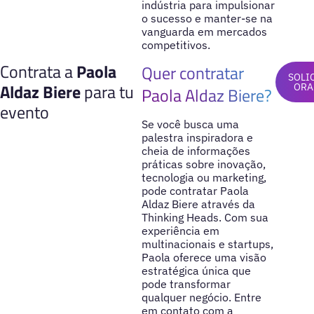
indústria para impulsionar
o sucesso e manter-se na
vanguarda em mercados
competitivos.
Contrata a
Paola
Quer contratar
SOLI
Aldaz Biere
para tu
ORA
Paola Aldaz Biere?
evento
Se você busca uma
palestra inspiradora e
cheia de informações
práticas sobre inovação,
tecnologia ou marketing,
pode contratar Paola
Aldaz Biere através da
Thinking Heads. Com sua
experiência em
multinacionais e startups,
Paola oferece uma visão
estratégica única que
pode transformar
qualquer negócio. Entre
em contato com a