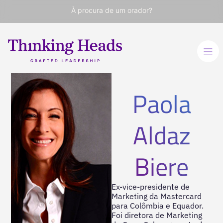
À procura de um orador?
Paola
Aldaz
Biere
Ex-vice-presidente de
Marketing da Mastercard
para Colômbia e Equador.
Foi diretora de Marketing