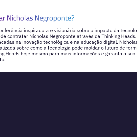
ar Nicholas Negroponte?
nferência inspiradora e visionária sobre o impacto da tecnol
ode contratar Nicholas Negroponte através da Thinking Head
acadas na inovação tecnológica e na educação digital, Nichol
alizada sobre como a tecnologia pode moldar o futuro de forma
ing Heads hoje mesmo para mais informações e garanta a sua 
to.