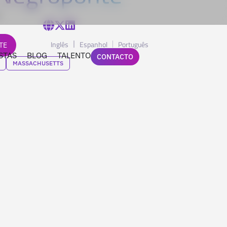
b
Inglês
Espanhol
Português
TE
STAS
BLOG
TALENTO
CONTACTO
MASSACHUSETTS