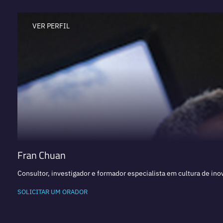
VER PERFIL
Fran Chuan
Consultor, investigador e formador especialista em cultura de in
SOLICITAR UM ORADOR