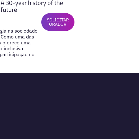
A 30-year history of the
future
SOLICITAR
ORADOR
ogia na sociedade
s. Como uma das
as oferece uma
 inclusiva.
participação no