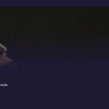
ovação