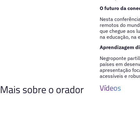
O futuro da cone
Nesta conferênci
remotos do mundo.
que chegue aos l
na educação, na 
Aprendizagem di
Negroponte partil
países em desenvo
apresentação foca
acessíveis e rob
Mais sobre o orador
Vídeos