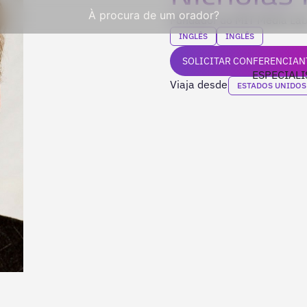
À procura de um orador?
Fundador do MIT Media La
INGLÊS
INGLÊS
SOLICITAR CONFERENCIAN
ESPECIALI
Viaja desde
ESTADOS UNIDOS