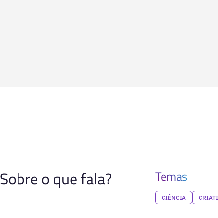
Sobre o que fala?
Temas
CIÊNCIA
CRIAT