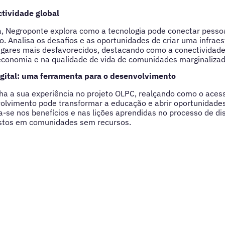
ctividade global
a, Negroponte explora como a tecnologia pode conectar pesso
 Analisa os desafios e as oportunidades de criar uma infraes
ugares mais desfavorecidos, destacando como a conectividade
economia e na qualidade de vida de comunidades marginalizad
gital: uma ferramenta para o desenvolvimento
ha a sua experiência no projeto OLPC, realçando como o acess
lvimento pode transformar a educação e abrir oportunidades 
-se nos benefícios e nas lições aprendidas no processo de dis
ustos em comunidades sem recursos.