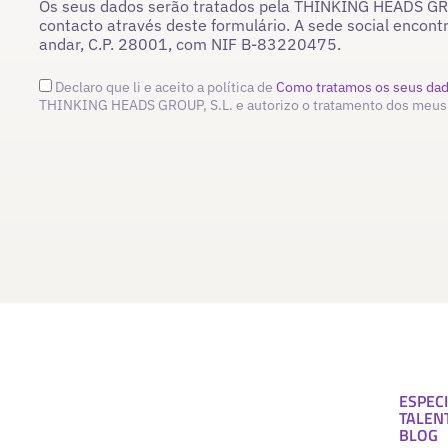
Os seus dados serão tratados pela THINKING HEADS GROU
contacto através deste formulário. A sede social encont
andar, C.P. 28001, com NIF B-83220475.
Declaro que li e aceito a política de
Como tratamos os seus da
THINKING HEADS GROUP, S.L. e autorizo o tratamento dos meus
ESPECI
TALEN
BLOG