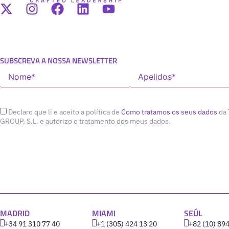
SUBSCREVA A NOSSA NEWSLETTER
Declaro que li e aceito a política de
Como tratamos os seus dados
da
GROUP, S.L. e autorizo o tratamento dos meus dados.
MADRID
MIAMI
SEÚL
+34 91 310 77 40
+1 (305) 424 13 20
+82 (10) 89