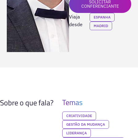
SOLICITAR
CONFERENCIANTE
Viaja
ESPANHA
desde
MADRID
Temas
Sobre o que fala?
CRIATIVIDADE
GESTÃO DA MUDANÇA
LIDERANÇA