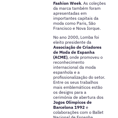
Fashion Week
. As coleções
da marca também foram
apresentadas em
importantes capitais da
moda como Paris, São
Francisco e Nova Iorque.
No ano 2000, Lomba foi
eleito presidente da
Associação de Criadores
de Moda de Espanha
(ACME)
, onde promoveu o
reconhecimento
internacional da moda
espanhola e a
profissionalização do setor.
Entre os seus trabalhos
mais emblemáticos estão
os designs para a
cerimónia de abertura dos
Jogos Olímpicos de
Barcelona 1992
e
colaborações com o Ballet
Nacional de Espanha.