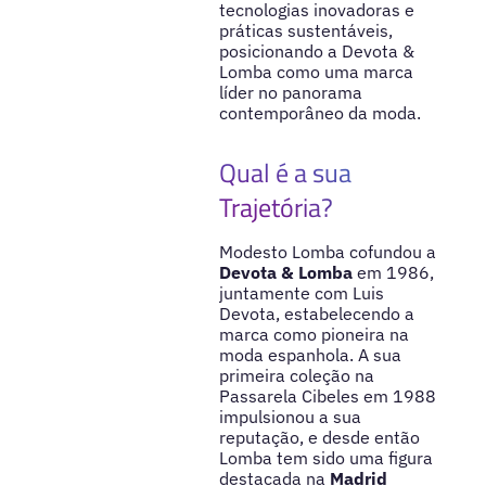
tecnologias inovadoras e
práticas sustentáveis,
posicionando a Devota &
Lomba como uma marca
líder no panorama
contemporâneo da moda.
Qual é a sua
Trajetória?
Modesto Lomba cofundou a
Devota & Lomba
em 1986,
juntamente com Luis
Devota, estabelecendo a
marca como pioneira na
moda espanhola. A sua
primeira coleção na
Passarela Cibeles em 1988
impulsionou a sua
reputação, e desde então
Lomba tem sido uma figura
destacada na
Madrid