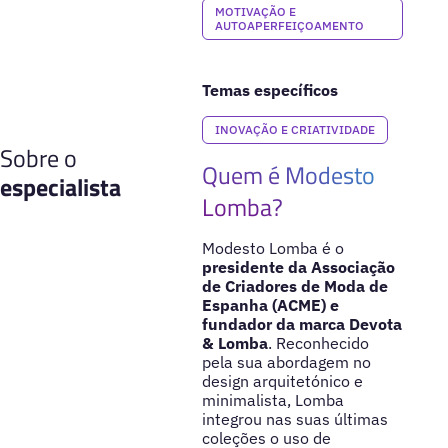
MOTIVAÇÃO E
AUTOAPERFEIÇOAMENTO
Temas específicos
INOVAÇÃO E CRIATIVIDADE
Sobre o
Quem é Modesto
especialista
Lomba?
Modesto Lomba é o
presidente da Associação
de Criadores de Moda de
Espanha (ACME) e
fundador da marca Devota
& Lomba
. Reconhecido
pela sua abordagem no
design arquitetónico e
minimalista, Lomba
integrou nas suas últimas
coleções o uso de