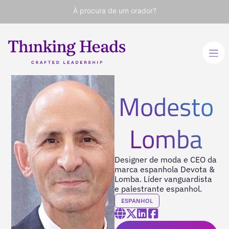
À procura de um orador?
Modesto
Lomba
Designer de moda e CEO da
marca espanhola Devota &
Lomba. Líder vanguardista
e palestrante espanhol.
ESPANHOL