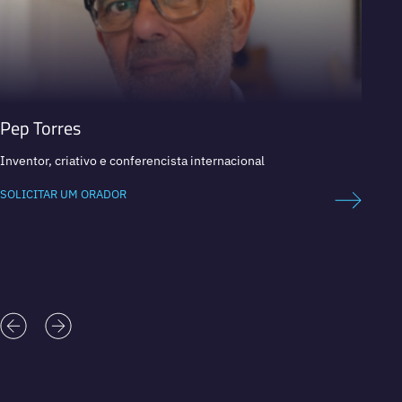
Pep Torres
Paco
Inventor, criativo e conferencista internacional
Cofunda
SOLICITAR UM ORADOR
SOLICI