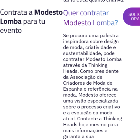
Contrata a
Modesto
Quer contratar
SOLI
Lomba
para tu
ORA
Modesto Lomba?
evento
Se procura uma palestra
inspiradora sobre design
de moda, criatividade e
sustentabilidade, pode
contratar Modesto Lomba
através da Thinking
Heads. Como presidente
da Associação de
Criadores de Moda de
Espanha e referência na
moda, Modesto oferece
uma visão especializada
sobre o processo criativo
e a evolução da moda
atual. Contacte a Thinking
Heads hoje mesmo para
mais informações e
garanta a sua