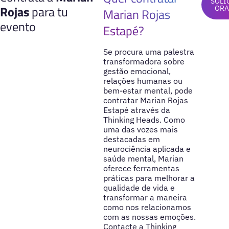
SOLI
Rojas
para tu
ORA
Marian Rojas
evento
Estapé?
Se procura uma palestra
transformadora sobre
gestão emocional,
relações humanas ou
bem-estar mental, pode
contratar Marian Rojas
Estapé através da
Thinking Heads. Como
uma das vozes mais
destacadas em
neurociência aplicada e
saúde mental, Marian
oferece ferramentas
práticas para melhorar a
qualidade de vida e
transformar a maneira
como nos relacionamos
com as nossas emoções.
Contacte a Thinking