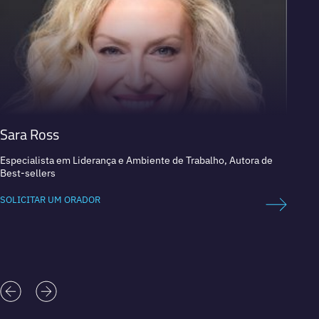
Sara Ross
Pilar
Especialista em Liderança e Ambiente de Trabalho, Autora de
Psicólo
Best-sellers
SOLICI
SOLICITAR UM ORADOR