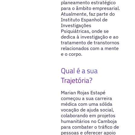
planeamento estratégico
para o âmbito empresarial.
Atualmente, faz parte do
Instituto Espanhol de
Investigações
Psiquiátricas, onde se
dedica à investigação e ao
tratamento de transtornos
relacionados com a mente
e o corpo.
Qual é a sua
Trajetória?
Marian Rojas Estapé
começou a sua carreira
médica com uma sólida
vocação de ajuda social,
colaborando em projetos
humanitários no Camboja
para combater o tráfico de
pessoas e oferecer apoio