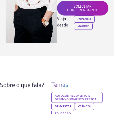
SOLICITAR
CONFERENCIANTE
Viaja
ESPANHA
desde
MADRID
Temas
Sobre o que fala?
AUTOCONHECIMENTO E
DESENVOLVIMENTO PESSOAL
BEM-ESTAR
CIÊNCIA
EDUCAÇÃO