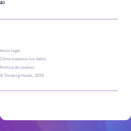
40
20
Aviso legal
Cómo tratamos tus datos
Política de cookies
© Thinking Heads, 2025