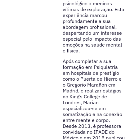
psicológico a meninas
vítimas de exploração. Esta
experiência marcou
profundamente a sua
abordagem profissional,
despertando um interesse
especial pelo impacto das
emoções na saúde mental
e física.
Após completar a sua
formação em Psiquiatria
em hospitais de prestígio
como o Puerta de Hierro e
o Gregorio Marañón em
Madrid, e realizar estágios
no King’s College de
Londres, Marian
especializou-se em
somatização e na conexão
entre mente e corpo.
Desde 2013, é professora
convidada no IPADE do
México e em 2018 publicou