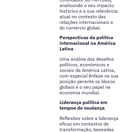
analisando o seu impacto
histórico e a sua relevância
atual no contexto das
relações internacionais e
do comércio global.
Perspectivas da política
internacional na América
Latina
Uma análise dos desafios
políticos, económicos e
sociais da América Latina,
com especial ênfase na sua
posição perante os blocos
globais e o seu papel na
economia mundial.
Liderança política em
tempos de mudança
Reflexões sobre a liderança
eficaz em contextos de
transformação, baseadas