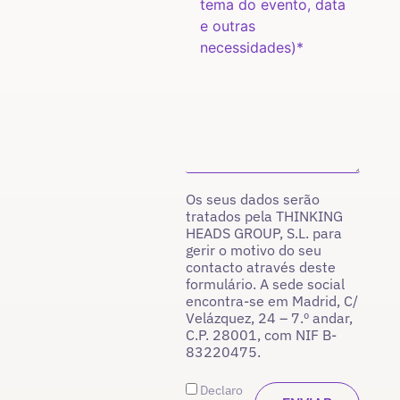
Os seus dados serão
tratados pela THINKING
HEADS GROUP, S.L. para
gerir o motivo do seu
contacto através deste
formulário. A sede social
encontra-se em Madrid, C/
Velázquez, 24 – 7.º andar,
C.P. 28001, com NIF B-
83220475.
Declaro