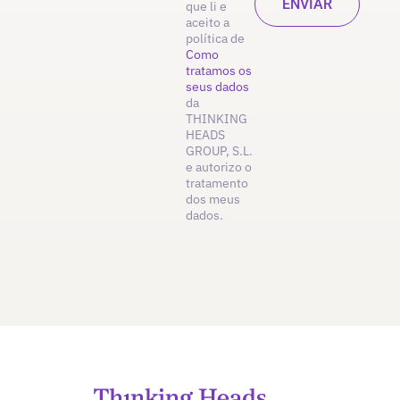
que li e
aceito a
política de
Como
tratamos os
seus dados
da
THINKING
HEADS
GROUP, S.L.
e autorizo o
tratamento
dos meus
dados.