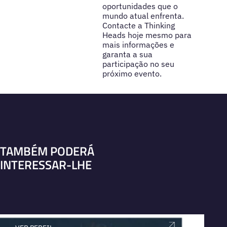
oportunidades que o
mundo atual enfrenta.
Contacte a Thinking
Heads hoje mesmo para
mais informações e
garanta a sua
participação no seu
próximo evento.
TAMBÉM PODERÁ
INTERESSAR-LHE