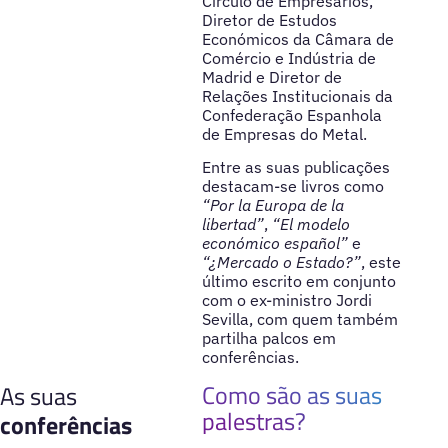
Círculo de Empresários,
Diretor de Estudos
Económicos da Câmara de
Comércio e Indústria de
Madrid e Diretor de
Relações Institucionais da
Confederação Espanhola
de Empresas do Metal.
Entre as suas publicações
destacam-se livros como
“Por la Europa de la
libertad”
,
“El modelo
económico español”
e
“¿Mercado o Estado?”
, este
último escrito em conjunto
com o ex-ministro Jordi
Sevilla, com quem também
partilha palcos em
conferências.
Como são as suas
As suas
palestras?
conferências