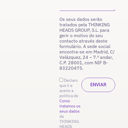
Os seus dados serão
tratados pela THINKING
HEADS GROUP, S.L. para
gerir o motivo do seu
contacto através deste
formulário. A sede social
encontra-se em Madrid, C/
Velázquez, 24 – 7.º andar,
C.P. 28001, com NIF B-
83220475.
Declaro
que li e
aceito a
política de
Como
tratamos os
seus dados
da
THINKING
HEADS