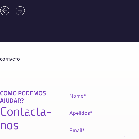
CONTACTO
COMO PODEMOS
AJUDAR?
Contacta-
nos