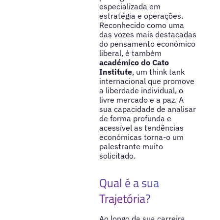
especializada em
estratégia e operações.
Reconhecido como uma
das vozes mais destacadas
do pensamento económico
liberal, é também
académico do Cato
Institute
, um think tank
internacional que promove
a liberdade individual, o
livre mercado e a paz. A
sua capacidade de analisar
de forma profunda e
acessível as tendências
económicas torna-o um
palestrante muito
solicitado.
Qual é a sua
Trajetória?
Ao longo da sua carreira,