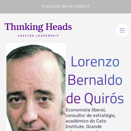
À procura de um orador?
Lorenzo
Bernaldo
de Quirós
Economista liberal,
consultor de estratégia,
académico do Cato
Institute. Grande