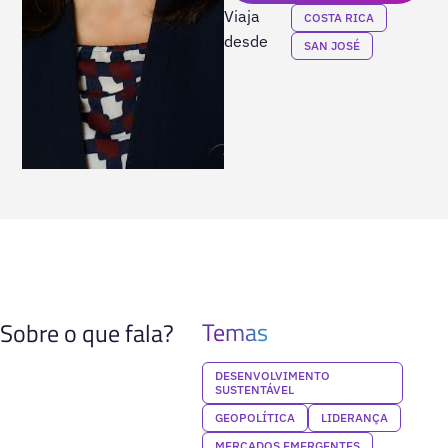
Viaja
COSTA RICA
desde
SAN JOSÉ
Temas
Sobre o que fala?
DESENVOLVIMENTO
SUSTENTÁVEL
GEOPOLÍTICA
LIDERANÇA
MERCADOS EMERGENTES