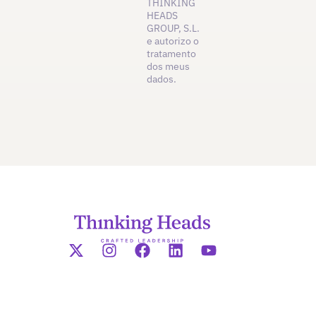
THINKING
HEADS
GROUP, S.L.
e autorizo o
tratamento
dos meus
dados.