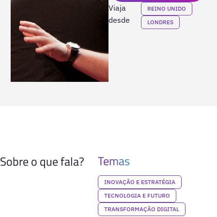
Viaja
REINO UNIDO
desde
LONDRES
Temas
Sobre o que fala?
INOVAÇÃO E ESTRATÉGIA
TECNOLOGIA E FUTURO
TRANSFORMAÇÃO DIGITAL