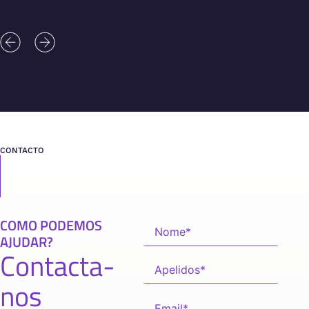
CONTACTO
COMO PODEMOS
AJUDAR?
Contacta-
nos