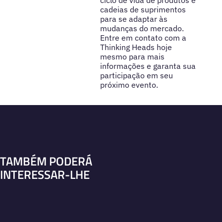
ciclo de vida de produtos e
cadeias de suprimentos
para se adaptar às
mudanças do mercado.
Entre em contato com a
Thinking Heads hoje
mesmo para mais
informações e garanta sua
participação em seu
próximo evento.
TAMBÉM PODERÁ
INTERESSAR-LHE