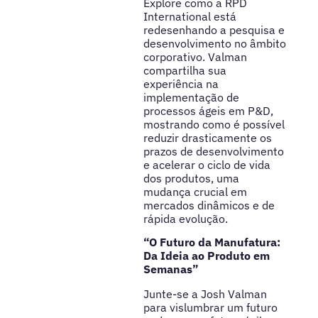
Explore como a RPD
International está
redesenhando a pesquisa e
desenvolvimento no âmbito
corporativo. Valman
compartilha sua
experiência na
implementação de
processos ágeis em P&D,
mostrando como é possível
reduzir drasticamente os
prazos de desenvolvimento
e acelerar o ciclo de vida
dos produtos, uma
mudança crucial em
mercados dinâmicos e de
rápida evolução.
“O Futuro da Manufatura:
Da Ideia ao Produto em
Semanas”
Junte-se a Josh Valman
para vislumbrar um futuro