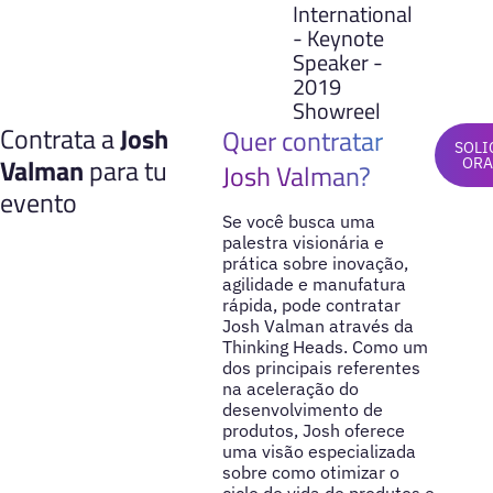
International
- Keynote
Speaker -
2019
Showreel
Contrata a
Josh
Quer contratar
SOLI
Valman
para tu
OR
Josh Valman?
evento
Se você busca uma
palestra visionária e
prática sobre inovação,
agilidade e manufatura
rápida, pode contratar
Josh Valman através da
Thinking Heads. Como um
dos principais referentes
na aceleração do
desenvolvimento de
produtos, Josh oferece
uma visão especializada
sobre como otimizar o