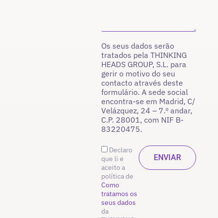
Os seus dados serão
tratados pela THINKING
HEADS GROUP, S.L. para
gerir o motivo do seu
contacto através deste
formulário. A sede social
encontra-se em Madrid, C/
Velázquez, 24 – 7.º andar,
C.P. 28001, com NIF B-
83220475.
Declaro
que li e
aceito a
política de
Como
tratamos os
seus dados
da