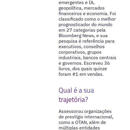
emergentes e IA,
geopolítica, mercados
financeiros e economia. Foi
classificado como o melhor
prognosticador do mundo
em 27 categorias pela
Bloomberg News, e sua
pesquisa é referência para
executivos, conselhos
corporativos, grupos
industriais, bancos centrais
e governos. Escreveu 36
livros, dos quais quinze
foram #1 em vendas.
Qual é a sua
trajetória?
Assessorou organizações
de prestígio internacional,
como a OTAN, além de
múltiplas entidades