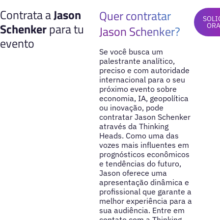
Contrata a
Jason
Quer contratar
SOLI
Schenker
para tu
OR
Jason Schenker?
evento
Se você busca um
palestrante analítico,
preciso e com autoridade
internacional para o seu
próximo evento sobre
economia, IA, geopolítica
ou inovação, pode
contratar Jason Schenker
através da Thinking
Heads. Como uma das
vozes mais influentes em
prognósticos econômicos
e tendências do futuro,
Jason oferece uma
apresentação dinâmica e
profissional que garante a
melhor experiência para a
sua audiência. Entre em
contato com a Thinking