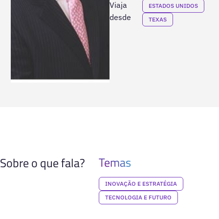
Viaja
ESTADOS UNIDOS
desde
TEXAS
Temas
Sobre o que fala?
INOVAÇÃO E ESTRATÉGIA
TECNOLOGIA E FUTURO