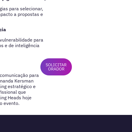
ias para selecionar,
mpacto a propostas e
cia
vulnerabilidade para
 e de inteligência
SOLICITAR
ORADOR
m comunicação para
ernanda Kersman
ing estratégico e
issional que
king Heads hoje
o evento.