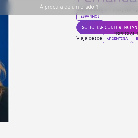
À procura de um orador?
Especialista em storytellin
ESPANHOL
SOLICITAR CONFERENCIAN
ESPECIALI
Viaja desde
ARGENTINA
B