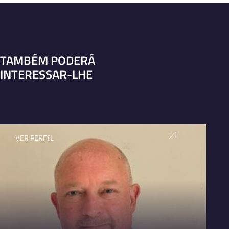
TAMBÉM PODERÁ
INTERESSAR-LHE
VER PERFIL
V