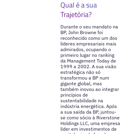
Qual é a sua
Trajetória?
Durante o seu mandato na
BP, John Browne foi
reconhecido como um dos
líderes empresariais mais
admirados, ocupando o
primeiro lugar no ranking
da Management Today de
1999 a 2002. A sua visão
estratégica não só
transformou a BP num
gigante global, mas
também inovou ao integrar
princípios de
sustentabilidade na
indústria energética. Após
a sua saída da BP, juntou-
se como sócio à Riverstone
Holdings LLC, uma empresa
líder em investimentos de