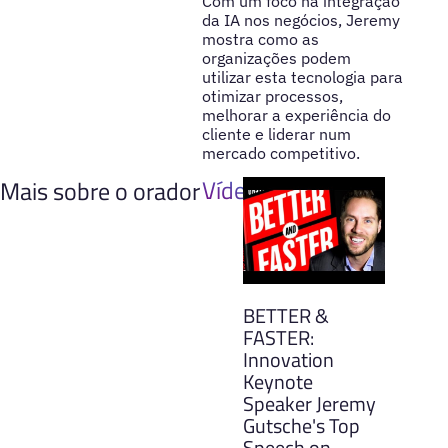
Com um foco na integração
da IA nos negócios, Jeremy
mostra como as
organizações podem
utilizar esta tecnologia para
otimizar processos,
melhorar a experiência do
cliente e liderar num
mercado competitivo.
Vídeos
Mais sobre o orador
BETTER &
FASTER:
Innovation
Keynote
Speaker Jeremy
Gutsche's Top
Speech on