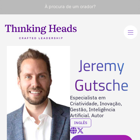
À procura de um orador?
Jeremy
Gutsche
Especialista em
Criatividade, Inovação,
Gestão, Inteligência
Artificial. Autor
INGLÊS