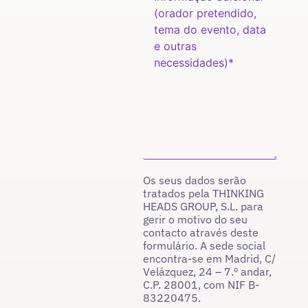
Os seus dados serão
tratados pela THINKING
HEADS GROUP, S.L. para
gerir o motivo do seu
contacto através deste
formulário. A sede social
encontra-se em Madrid, C/
Velázquez, 24 – 7.º andar,
C.P. 28001, com NIF B-
83220475.