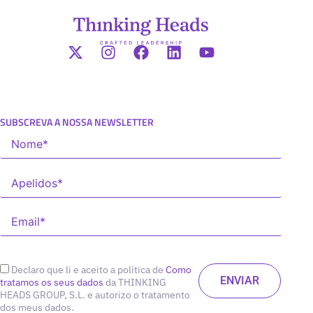
SUBSCREVA A NOSSA NEWSLETTER
Declaro que li e aceito a política de
Como
tratamos os seus dados
da THINKING
HEADS GROUP, S.L. e autorizo o tratamento
dos meus dados.