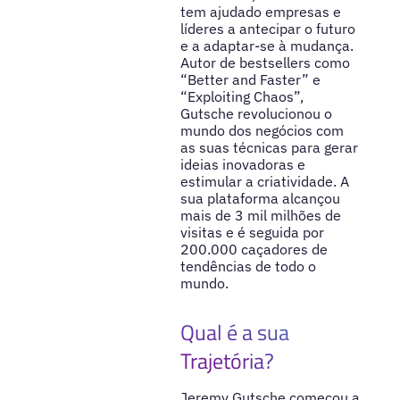
tem ajudado empresas e
líderes a antecipar o futuro
e a adaptar-se à mudança.
Autor de bestsellers como
“Better and Faster” e
“Exploiting Chaos”,
Gutsche revolucionou o
mundo dos negócios com
as suas técnicas para gerar
ideias inovadoras e
estimular a criatividade. A
sua plataforma alcançou
mais de 3 mil milhões de
visitas e é seguida por
200.000 caçadores de
tendências de todo o
mundo.
Qual é a sua
Trajetória?
Jeremy Gutsche começou a