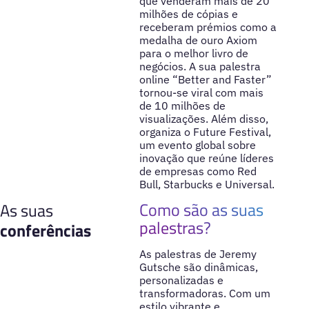
que venderam mais de 20
milhões de cópias e
receberam prémios como a
medalha de ouro Axiom
para o melhor livro de
negócios. A sua palestra
online “Better and Faster”
tornou-se viral com mais
de 10 milhões de
visualizações. Além disso,
organiza o Future Festival,
um evento global sobre
inovação que reúne líderes
de empresas como Red
Bull, Starbucks e Universal.
Como são as suas
As suas
palestras?
conferências
As palestras de Jeremy
Gutsche são dinâmicas,
personalizadas e
transformadoras. Com um
estilo vibrante e