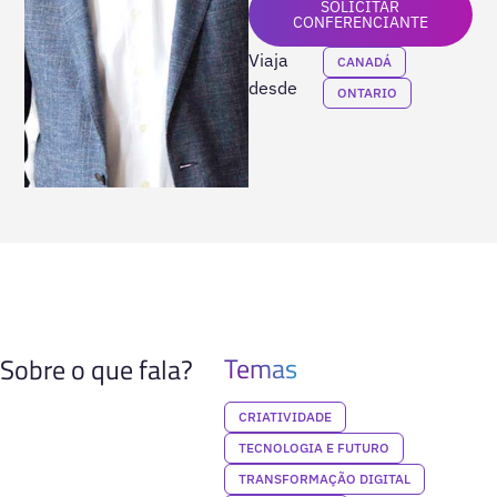
SOLICITAR
CONFERENCIANTE
Viaja
CANADÁ
desde
ONTARIO
Temas
Sobre o que fala?
CRIATIVIDADE
TECNOLOGIA E FUTURO
TRANSFORMAÇÃO DIGITAL