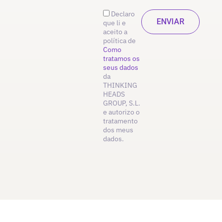
Declaro
que li e
aceito a
política de
Como
tratamos os
seus dados
da
THINKING
HEADS
GROUP, S.L.
e autorizo o
tratamento
dos meus
dados.