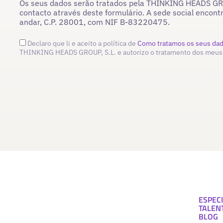
Os seus dados serão tratados pela THINKING HEADS GROU
contacto através deste formulário. A sede social encont
andar, C.P. 28001, com NIF B-83220475.
Declaro que li e aceito a política de
Como tratamos os seus da
THINKING HEADS GROUP, S.L. e autorizo o tratamento dos meus
ESPECI
TALEN
BLOG