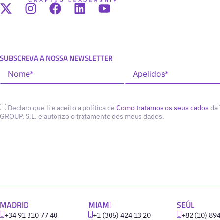
SUBSCREVA A NOSSA NEWSLETTER
Declaro que li e aceito a política de
Como tratamos os seus dados
da
GROUP, S.L. e autorizo o tratamento dos meus dados.
MADRID
MIAMI
SEÚL
+34 91 310 77 40
+1 (305) 424 13 20
+82 (10) 89