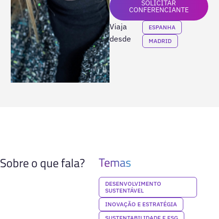
SOLICITAR
CONFERENCIANTE
Viaja
ESPANHA
desde
MADRID
Temas
Sobre o que fala?
DESENVOLVIMENTO
SUSTENTÁVEL
INOVAÇÃO E ESTRATÉGIA
SUSTENTABILIDADE E ESG