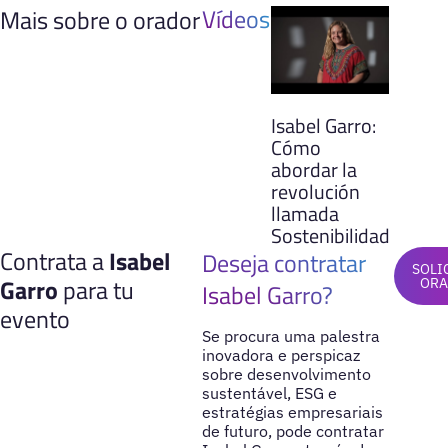
Vídeos
Mais sobre o orador
Isabel Garro:
Cómo
abordar la
revolución
llamada
Sostenibilidad
Contrata a
Isabel
Deseja contratar
SOLI
Garro
para tu
ORA
Isabel Garro?
evento
Se procura uma palestra
inovadora e perspicaz
sobre desenvolvimento
sustentável, ESG e
estratégias empresariais
de futuro, pode contratar