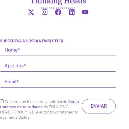
SUBSCREVA A NOSSA NEWSLETTER
Declaro que li e aceito a política de
Como
tratamos os seus dados
da THINKING
HEADS GROUP, S.L. e autorizo o tratamento
dos meus dados.