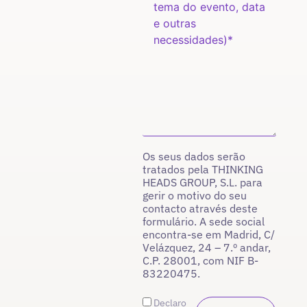
Os seus dados serão
tratados pela THINKING
HEADS GROUP, S.L. para
gerir o motivo do seu
contacto através deste
formulário. A sede social
encontra-se em Madrid, C/
Velázquez, 24 – 7.º andar,
C.P. 28001, com NIF B-
83220475.
Declaro