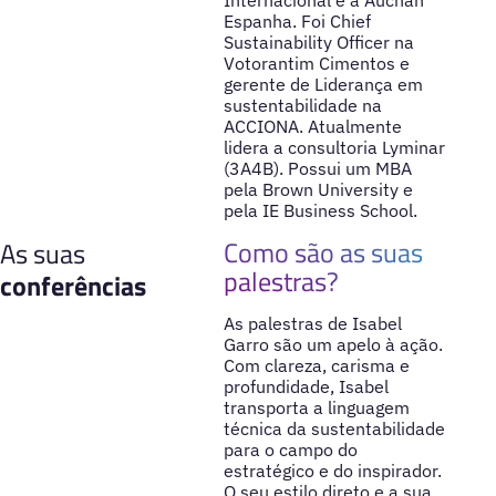
Internacional e a Auchan
Espanha. Foi Chief
Sustainability Officer na
Votorantim Cimentos e
gerente de Liderança em
sustentabilidade na
ACCIONA. Atualmente
lidera a consultoria Lyminar
(3A4B). Possui um MBA
pela Brown University e
pela IE Business School.
Como são as suas
As suas
palestras?
conferências
As palestras de Isabel
Garro são um apelo à ação.
Com clareza, carisma e
profundidade, Isabel
transporta a linguagem
técnica da sustentabilidade
para o campo do
estratégico e do inspirador.
O seu estilo direto e a sua