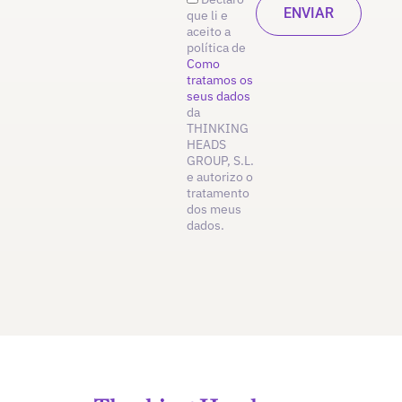
que li e
aceito a
política de
Como
tratamos os
seus dados
da
THINKING
HEADS
GROUP, S.L.
e autorizo o
tratamento
dos meus
dados.