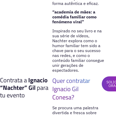
forma autêntica e eficaz.
“academia de mães: a
comédia familiar como
fenómeno viral”
Inspirado no seu livro e na
sua série de vídeos,
Nachter explora como o
humor familiar tem sido a
chave para o seu sucesso
nas redes, e como o
conteúdo familiar consegue
unir gerações de
espectadores.
Contrata a
Ignacio
Quer contratar
SOLI
“Nachter” Gil
para
ORA
Ignacio Gil
tu evento
Conesa?
Se procura uma palestra
divertida e fresca sobre