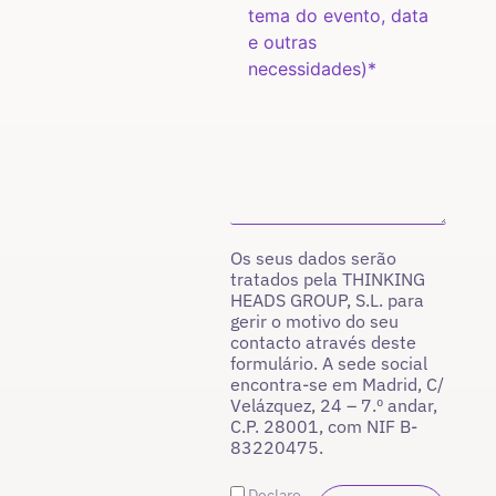
Os seus dados serão
tratados pela THINKING
HEADS GROUP, S.L. para
gerir o motivo do seu
contacto através deste
formulário. A sede social
encontra-se em Madrid, C/
Velázquez, 24 – 7.º andar,
C.P. 28001, com NIF B-
83220475.
Declaro