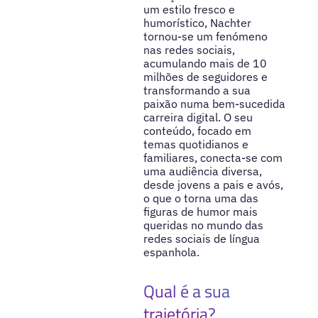
um estilo fresco e
humorístico, Nachter
tornou-se um fenómeno
nas redes sociais,
acumulando mais de 10
milhões de seguidores e
transformando a sua
paixão numa bem-sucedida
carreira digital. O seu
conteúdo, focado em
temas quotidianos e
familiares, conecta-se com
uma audiência diversa,
desde jovens a pais e avós,
o que o torna uma das
figuras de humor mais
queridas no mundo das
redes sociais de língua
espanhola.
Qual é a sua
trajetória?