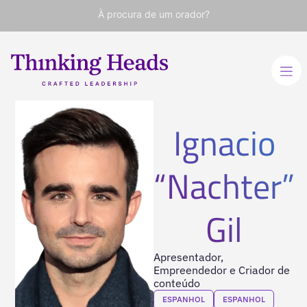
À procura de um orador?
Ignacio
“Nachter”
Gil
Apresentador,
Empreendedor e Criador de
conteúdo
ESPANHOL
ESPANHOL