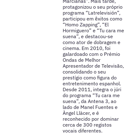
Marcianas”. Mais tarde,
protagonizou o seu próprio
programa “Latrelevisión”,
participou em êxitos como
“Homo Zapping”, “El
Hormiguero” e “Tu cara me
suena”, e destacou-se
como ator de dobragem e
cinema. Em 2010, foi
galardoado com o Prémio
Ondas de Melhor
Apresentador de Televisão,
consolidando o seu
prestígio como figura do
entretenimento espanhol.
Desde 2011, integra o júri
do programa “Tu cara me
suena”, da Antena 3, ao
lado de Manel Fuentes e
Àngel Llàcer, e é
reconhecido por dominar
cerca de 300 registos
vocais diferentes.