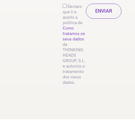
Declaro
que li e
aceito a
política de
Como
tratamos os
seus dados
da
THINKING
HEADS
GROUP, S.L.
e autorizo o
tratamento
dos meus
dados.