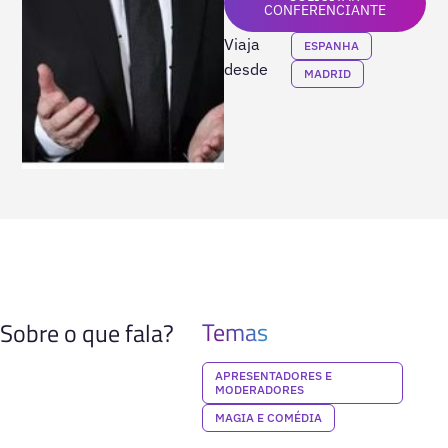
CONFERENCIANTE
Viaja
ESPANHA
desde
MADRID
Temas
Sobre o que fala?
APRESENTADORES E
MODERADORES
MAGIA E COMÉDIA