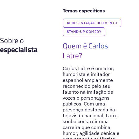
Temas específicos
APRESENTAÇÃO DO EVENTO
STAND-UP COMEDY
Sobre o
Quem é Carlos
especialista
Latre?
Carlos Latre é um ator,
humorista e imitador
espanhol amplamente
reconhecido pelo seu
talento na imitação de
vozes e personagens
públicos. Com uma
presença destacada na
televisão nacional, Latre
soube construir uma
carreira que combina
humor, agilidade cénica e
uma conexão autêntica