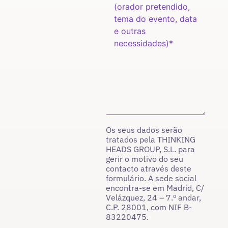
Os seus dados serão
tratados pela THINKING
HEADS GROUP, S.L. para
gerir o motivo do seu
contacto através deste
formulário. A sede social
encontra-se em Madrid, C/
Velázquez, 24 – 7.º andar,
C.P. 28001, com NIF B-
83220475.