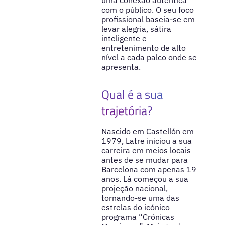
com o público. O seu foco
profissional baseia-se em
levar alegria, sátira
inteligente e
entretenimento de alto
nível a cada palco onde se
apresenta.
Qual é a sua
trajetória?
Nascido em Castellón em
1979, Latre iniciou a sua
carreira em meios locais
antes de se mudar para
Barcelona com apenas 19
anos. Lá começou a sua
projeção nacional,
tornando-se uma das
estrelas do icónico
programa “Crónicas