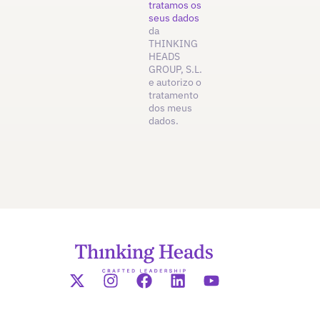
tratamos os
seus dados
da
THINKING
HEADS
GROUP, S.L.
e autorizo o
tratamento
dos meus
dados.