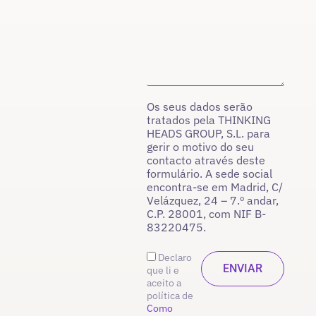
Os seus dados serão
tratados pela THINKING
HEADS GROUP, S.L. para
gerir o motivo do seu
contacto através deste
formulário. A sede social
encontra-se em Madrid, C/
Velázquez, 24 – 7.º andar,
C.P. 28001, com NIF B-
83220475.
Declaro
que li e
aceito a
política de
Como