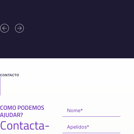
CONTACTO
COMO PODEMOS
AJUDAR?
Contacta-