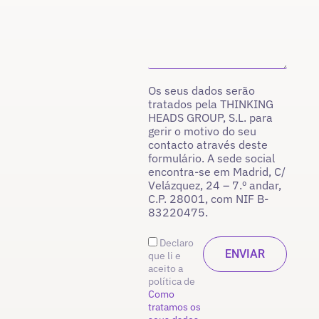
Os seus dados serão
tratados pela THINKING
HEADS GROUP, S.L. para
gerir o motivo do seu
contacto através deste
formulário. A sede social
encontra-se em Madrid, C/
Velázquez, 24 – 7.º andar,
C.P. 28001, com NIF B-
83220475.
Declaro
que li e
aceito a
política de
Como
tratamos os