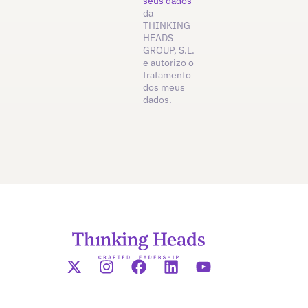
seus dados
da
THINKING
HEADS
GROUP, S.L.
e autorizo o
tratamento
dos meus
dados.