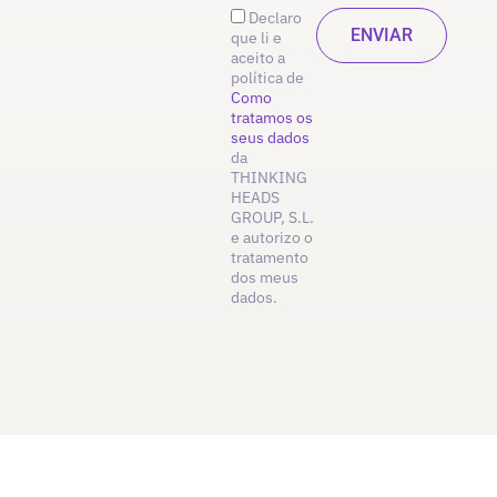
Declaro
que li e
aceito a
política de
Como
tratamos os
seus dados
da
THINKING
HEADS
GROUP, S.L.
e autorizo o
tratamento
dos meus
dados.