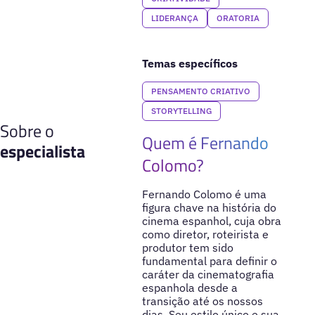
LIDERANÇA
ORATORIA
Temas específicos
PENSAMENTO CRIATIVO
STORYTELLING
Sobre o
Quem é Fernando
especialista
Colomo?
Fernando Colomo é uma
figura chave na história do
cinema espanhol, cuja obra
como diretor, roteirista e
produtor tem sido
fundamental para definir o
caráter da cinematografia
espanhola desde a
transição até os nossos
dias. Seu estilo único e sua