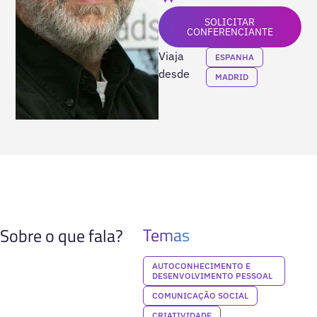
SOLICITAR
CONFERENCIANTE
Viaja
ESPANHA
desde
MADRID
Temas
Sobre o que fala?
AUTOCONHECIMENTO E
DESENVOLVIMENTO PESSOAL
COMUNICAÇÃO SOCIAL
CRIATIVIDADE