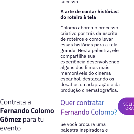
sucesso.
A arte de contar histórias:
do roteiro à tela
Colomo aborda o processo
criativo por trás da escrita
de roteiros e como levar
essas histórias para a tela
grande. Nesta palestra, ele
compartilha sua
experiência desenvolvendo
alguns dos filmes mais
memoráveis do cinema
espanhol, destacando os
desafios da adaptação e da
produção cinematográfica.
Contrata a
Quer contratar
SOLI
Fernando Colomo
ORA
Fernando Colomo?
Gómez
para tu
Se você procura uma
evento
palestra inspiradora e