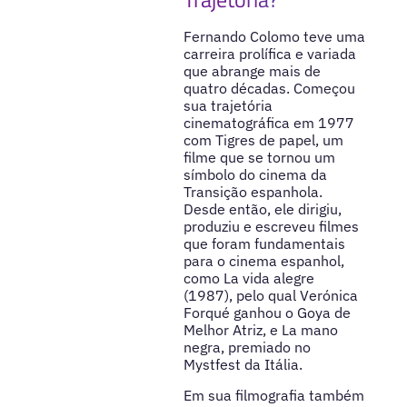
Fernando Colomo teve uma
carreira prolífica e variada
que abrange mais de
quatro décadas. Começou
sua trajetória
cinematográfica em 1977
com Tigres de papel, um
filme que se tornou um
símbolo do cinema da
Transição espanhola.
Desde então, ele dirigiu,
produziu e escreveu filmes
que foram fundamentais
para o cinema espanhol,
como La vida alegre
(1987), pelo qual Verónica
Forqué ganhou o Goya de
Melhor Atriz, e La mano
negra, premiado no
Mystfest da Itália.
Em sua filmografia também