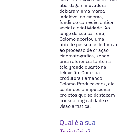
abordagem inovadora
deixaram uma marca
indelével no cinema,
fundindo comédia, crítica
social e criatividade. Ao
longo de sua carreira,
Colomo aportou uma
atitude pessoal e distintiva
ao processo de criação
cinematográfica, sendo
uma referência tanto na
tela grande quanto na
televisão. Com sua
produtora Fernando
Colomo Producciones, ele
continuou a impulsionar
projetos que se destacam
por sua originalidade e
visão artística.
Qual é a sua
Trajetória?