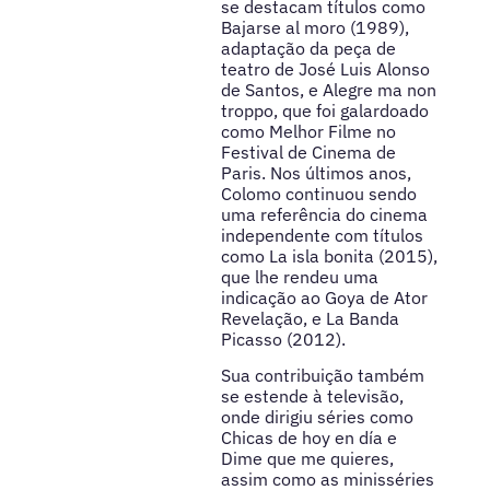
se destacam títulos como
Bajarse al moro (1989),
adaptação da peça de
teatro de José Luis Alonso
de Santos, e Alegre ma non
troppo, que foi galardoado
como Melhor Filme no
Festival de Cinema de
Paris. Nos últimos anos,
Colomo continuou sendo
uma referência do cinema
independente com títulos
como La isla bonita (2015),
que lhe rendeu uma
indicação ao Goya de Ator
Revelação, e La Banda
Picasso (2012).
Sua contribuição também
se estende à televisão,
onde dirigiu séries como
Chicas de hoy en día e
Dime que me quieres,
assim como as minisséries