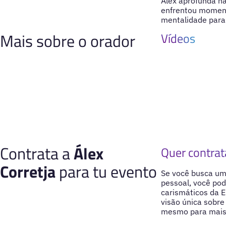
Álex aprofunda n
enfrentou momento
mentalidade para
Mais sobre o orador
Vídeos
Contrata a
Álex
Quer contrat
Corretja
para tu evento
Se você busca uma
pessoal, você pod
carismáticos da 
visão única sobre
mesmo para mais 