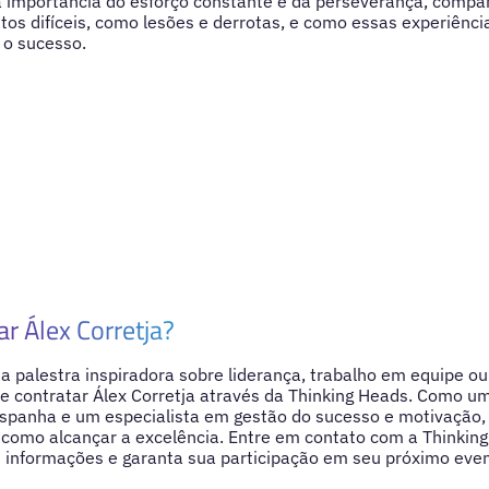
a importância do esforço constante e da perseverança, compa
s difíceis, como lesões e derrotas, e como essas experiênci
 o sucesso.
ar Álex Corretja?
 palestra inspiradora sobre liderança, trabalho em equipe o
e contratar Álex Corretja através da Thinking Heads. Como um
Espanha e um especialista em gestão do sucesso e motivação,
 como alcançar a excelência. Entre em contato com a Thinkin
informações e garanta sua participação em seu próximo even