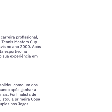
arreira profissional,
da Tennis Masters Cup
avis no ano 2000. Após
ta esportivo na
o sua experiência em
nsolidou como um dos
mundo após ganhar a
is. Foi finalista de
uistou a primeira Copa
uplas nos Jogos