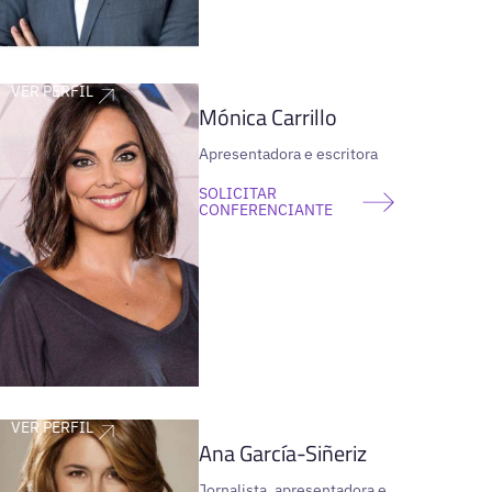
VER PERFIL
Mónica Carrillo
Apresentadora e escritora
SOLICITAR
CONFERENCIANTE
VER PERFIL
Ana García-Siñeriz
Jornalista, apresentadora e