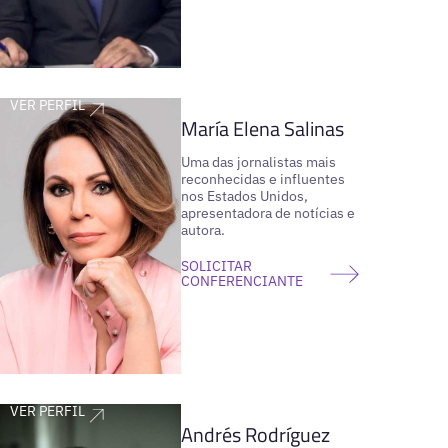
VER PERFIL
María Elena Salinas
Uma das jornalistas mais
reconhecidas e influentes
nos Estados Unidos,
apresentadora de notícias e
autora.
SOLICITAR
CONFERENCIANTE
VER PERFIL
Andrés Rodríguez