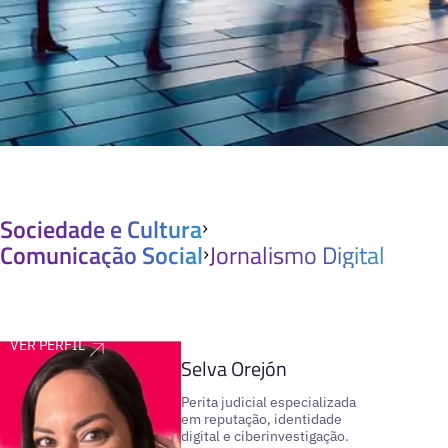
Sociedade e Cultura
Comunicação Social
Jornalismo Digital
VER PERFIL
Selva Orejón
Perita judicial especializada
em reputação, identidade
digital e ciberinvestigação.