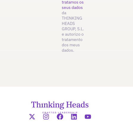
tratamos os
seus dados
da
THINKING
HEADS
GROUP, S.L.
e autorizo o
tratamento
dos meus
dados.