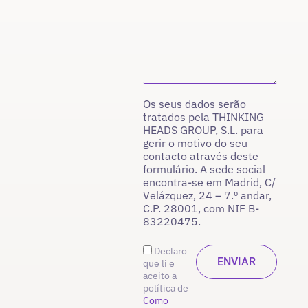
Os seus dados serão
tratados pela THINKING
HEADS GROUP, S.L. para
gerir o motivo do seu
contacto através deste
formulário. A sede social
encontra-se em Madrid, C/
Velázquez, 24 – 7.º andar,
C.P. 28001, com NIF B-
83220475.
Declaro
que li e
aceito a
política de
Como