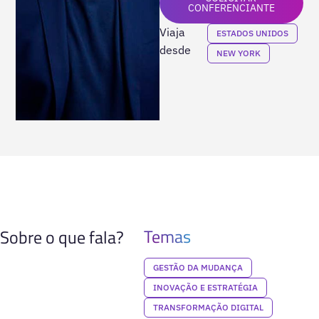
CONFERENCIANTE
Viaja
ESTADOS UNIDOS
desde
NEW YORK
Temas
Sobre o que fala?
GESTÃO DA MUDANÇA
INOVAÇÃO E ESTRATÉGIA
TRANSFORMAÇÃO DIGITAL