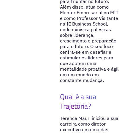
para triunfar no futuro.
Além disso, atua como
Mentor Empresarial no MIT
e como Professor Visitante
na IE Business School,
onde ministra palestras
sobre liderança,
crescimento e preparação
para o futuro. O seu foco
centra-se em desafiar e
estimular os líderes para
que adotem uma
mentalidade proativa e ágil
em um mundo em
constante mudança.
Qual é a sua
Trajetória?
Terence Mauri iniciou a sua
carreira como diretor
executivo em uma das