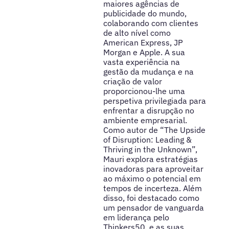
maiores agências de
publicidade do mundo,
colaborando com clientes
de alto nível como
American Express, JP
Morgan e Apple. A sua
vasta experiência na
gestão da mudança e na
criação de valor
proporcionou-lhe uma
perspetiva privilegiada para
enfrentar a disrupção no
ambiente empresarial.
Como autor de “The Upside
of Disruption: Leading &
Thriving in the Unknown”,
Mauri explora estratégias
inovadoras para aproveitar
ao máximo o potencial em
tempos de incerteza. Além
disso, foi destacado como
um pensador de vanguarda
em liderança pelo
Thinkers50, e as suas