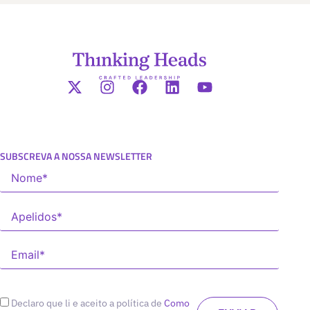
SUBSCREVA A NOSSA NEWSLETTER
Declaro que li e aceito a política de
Como