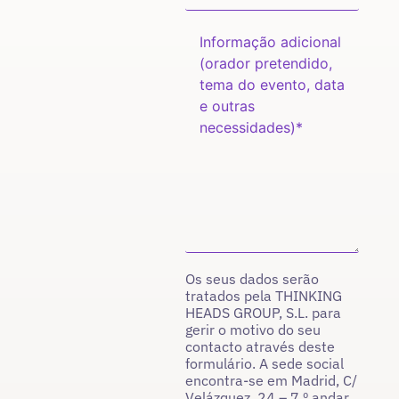
Os seus dados serão
tratados pela THINKING
HEADS GROUP, S.L. para
gerir o motivo do seu
contacto através deste
formulário. A sede social
encontra-se em Madrid, C/
Velázquez, 24 – 7.º andar,