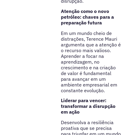
disrupção.
Atenção como o novo
petróleo: chaves para a
preparação futura
Em um mundo cheio de
distrações, Terence Mauri
argumenta que a atenção é
o recurso mais valioso.
Aprender a focar na
aprendizagem, no
crescimento e na criação
de valor é fundamental
para avançar em um
ambiente empresarial em
constante evolução.
Liderar para vencer:
transformar a disrupção
em ação
Desenvolva a resiliência
proativa que se precisa
para triunfar em um mundo