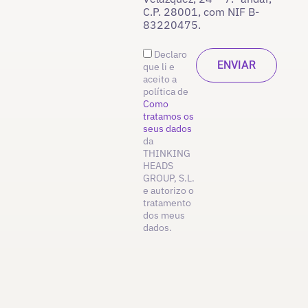
C.P. 28001, com NIF B-
83220475.
Declaro
que li e
aceito a
política de
Como
tratamos os
seus dados
da
THINKING
HEADS
GROUP, S.L.
e autorizo o
tratamento
dos meus
dados.