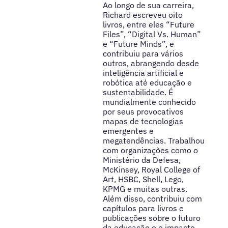
Ao longo de sua carreira,
Richard escreveu oito
livros, entre eles “Future
Files”, “Digital Vs. Human”
e “Future Minds”, e
contribuiu para vários
outros, abrangendo desde
inteligência artificial e
robótica até educação e
sustentabilidade. É
mundialmente conhecido
por seus provocativos
mapas de tecnologias
emergentes e
megatendências. Trabalhou
com organizações como o
Ministério da Defesa,
McKinsey, Royal College of
Art, HSBC, Shell, Lego,
KPMG e muitas outras.
Além disso, contribuiu com
capítulos para livros e
publicações sobre o futuro
da educação e o impacto