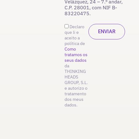
Velázquez, 24 – 7.º andar,
C.P. 28001, com NIF B-
83220475.
Declaro
que li e
aceito a
política de
Como
tratamos os
seus dados
da
THINKING
HEADS
GROUP, S.L.
e autorizo o
tratamento
dos meus
dados.