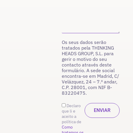
Os seus dados serão
tratados pela THINKING
HEADS GROUP, S.L. para
gerir o motivo do seu
contacto através deste
formulário. A sede social
encontra-se em Madrid, C/
Velázquez, 24 – 7.º andar,
C.P. 28001, com NIF B-
83220475.
Declaro
que li e
aceito a
política de
Como
tratamos os