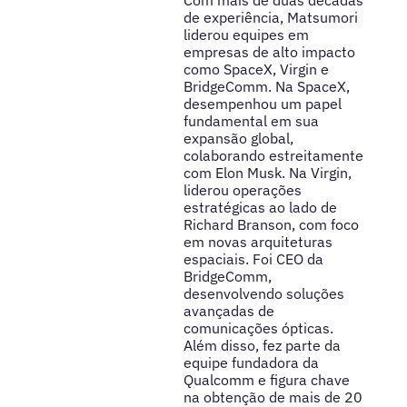
Com mais de duas décadas
de experiência, Matsumori
liderou equipes em
empresas de alto impacto
como SpaceX, Virgin e
BridgeComm. Na SpaceX,
desempenhou um papel
fundamental em sua
expansão global,
colaborando estreitamente
com Elon Musk. Na Virgin,
liderou operações
estratégicas ao lado de
Richard Branson, com foco
em novas arquiteturas
espaciais. Foi CEO da
BridgeComm,
desenvolvendo soluções
avançadas de
comunicações ópticas.
Além disso, fez parte da
equipe fundadora da
Qualcomm e figura chave
na obtenção de mais de 20