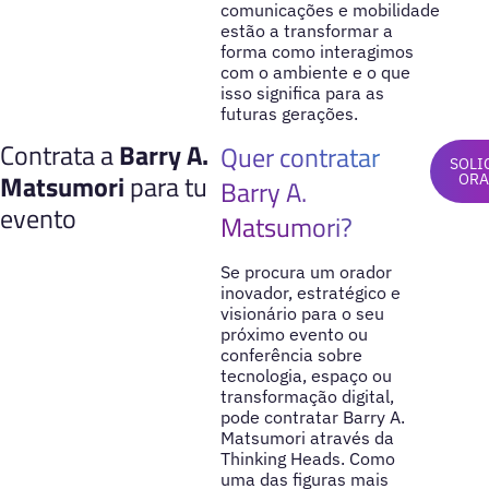
comunicações e mobilidade
estão a transformar a
forma como interagimos
com o ambiente e o que
isso significa para as
futuras gerações.
Contrata a
Barry A.
Quer contratar
SOLI
Matsumori
para tu
ORA
Barry A.
evento
Matsumori?
Se procura um orador
inovador, estratégico e
visionário para o seu
próximo evento ou
conferência sobre
tecnologia, espaço ou
transformação digital,
pode contratar Barry A.
Matsumori através da
Thinking Heads. Como
uma das figuras mais