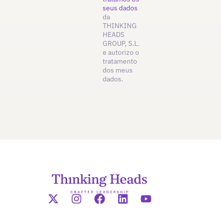
seus dados
da
THINKING
HEADS
GROUP, S.L.
e autorizo o
tratamento
dos meus
dados.