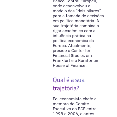
Banco Central Europeu,
onde desenvolveu o
modelo dos “dois pilares”
para a tomada de decisões
em política monetária. A
sua trajetória combina o
rigor académico com a
influência prática na
política económica da
Europa. Atualmente,
preside o Center for
Financial Studies em
Frankfurt e o Kuratorium
House of Finance.
Qual é a sua
trajetória?
Foi economista chefe e
membro do Comité
Executivo do BCE entre
1998 e 2006, e antes