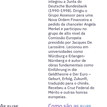
integrou a Junta do
Deutsche Bundesbank
(1990-1998). Dirigiu o
Grupo Assessor para uma
Nova Ordem Financeira a
pedido da chanceler Angela
Merkel e participou no
grupo de alto nível da
Comissão Europeia
presidido por Jacques De
Larosière. Lecionou em
universidades como
Würzburg e Erlangen-
Nürnberg e é autor de
obras fundamentais como
Einführung in die
Geldtheorie e Der Euro –
Geburt, Erfolg, Zukunft,
traduzido para o chinês.
Recebeu a Cruz Federal do
Mérito e outras honras
europeias.
Como são as suas
As suas