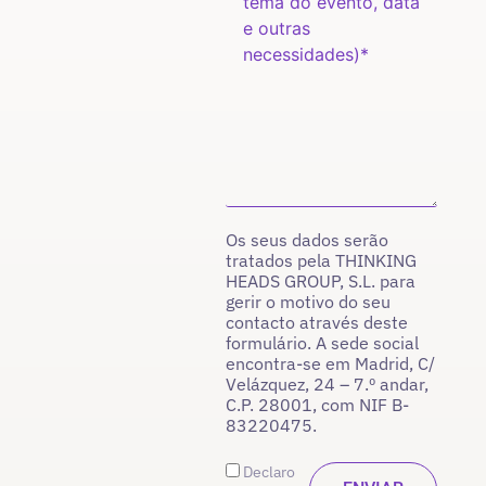
Os seus dados serão
tratados pela THINKING
HEADS GROUP, S.L. para
gerir o motivo do seu
contacto através deste
formulário. A sede social
encontra-se em Madrid, C/
Velázquez, 24 – 7.º andar,
C.P. 28001, com NIF B-
83220475.
Declaro