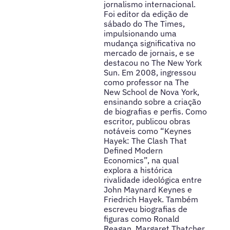
jornalismo internacional.
Foi editor da edição de
sábado do The Times,
impulsionando uma
mudança significativa no
mercado de jornais, e se
destacou no The New York
Sun. Em 2008, ingressou
como professor na The
New School de Nova York,
ensinando sobre a criação
de biografias e perfis. Como
escritor, publicou obras
notáveis como “Keynes
Hayek: The Clash That
Defined Modern
Economics”, na qual
explora a histórica
rivalidade ideológica entre
John Maynard Keynes e
Friedrich Hayek. Também
escreveu biografias de
figuras como Ronald
Reagan, Margaret Thatcher