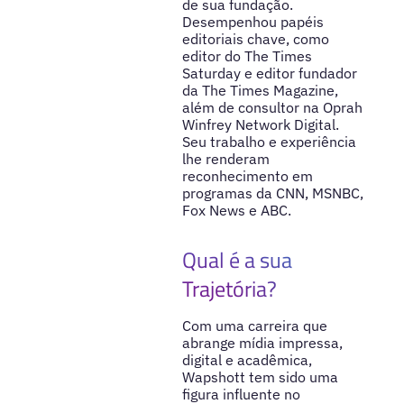
de sua fundação.
Desempenhou papéis
editoriais chave, como
editor do The Times
Saturday e editor fundador
da The Times Magazine,
além de consultor na Oprah
Winfrey Network Digital.
Seu trabalho e experiência
lhe renderam
reconhecimento em
programas da CNN, MSNBC,
Fox News e ABC.
Qual é a sua
Trajetória?
Com uma carreira que
abrange mídia impressa,
digital e acadêmica,
Wapshott tem sido uma
figura influente no