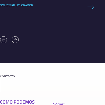
SOLICITAR UM ORADOR
SOLICI
CONTACTO
COMO PODEMOS