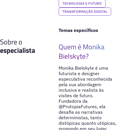
TECNOLOGIA E FUTURO
TRANSFORMAÇÃO DIGITAL
Temas específicos
Sobre o
Quem é Monika
especialista
Bielskyte?
Monika Bielskyte é uma
futurista e designer
especulativa reconhecida
pela sua abordagem
inclusiva e realista às
visões de futuro.
Fundadora da
@ProtopiaFutures, ela
desafia as narrativas
deterministas, tanto
distópicas quanto utópicas,
propondo em seu lugar