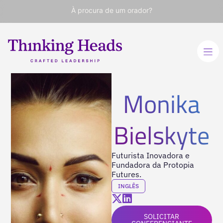
À procura de um orador?
Monika
Bielskyte
Futurista Inovadora e
Fundadora da Protopia
Futures.
INGLÊS
SOLICITAR