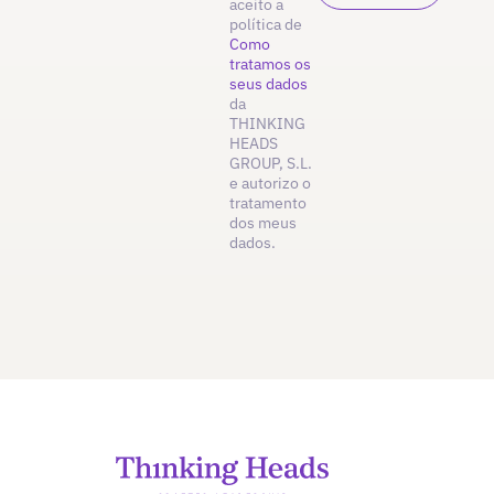
aceito a
política de
Como
tratamos os
seus dados
da
THINKING
HEADS
GROUP, S.L.
e autorizo o
tratamento
dos meus
dados.