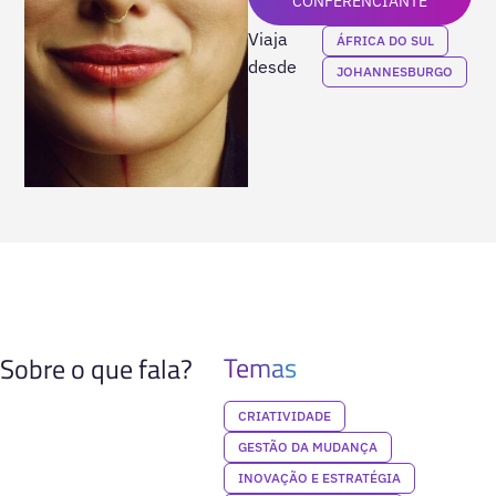
CONFERENCIANTE
Viaja
ÁFRICA DO SUL
desde
JOHANNESBURGO
Temas
Sobre o que fala?
CRIATIVIDADE
GESTÃO DA MUDANÇA
INOVAÇÃO E ESTRATÉGIA