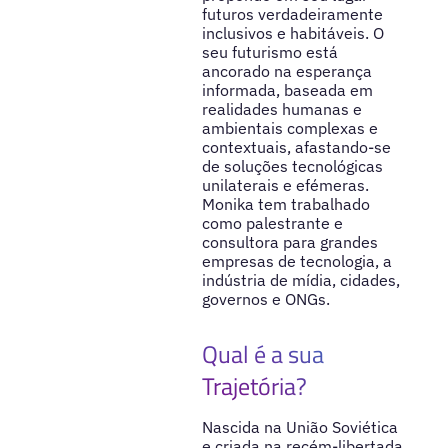
futuros verdadeiramente
inclusivos e habitáveis. O
seu futurismo está
ancorado na esperança
informada, baseada em
realidades humanas e
ambientais complexas e
contextuais, afastando-se
de soluções tecnológicas
unilaterais e efémeras.
Monika tem trabalhado
como palestrante e
consultora para grandes
empresas de tecnologia, a
indústria de mídia, cidades,
governos e ONGs.
Qual é a sua
Trajetória?
Nascida na União Soviética
e criada na recém-libertada