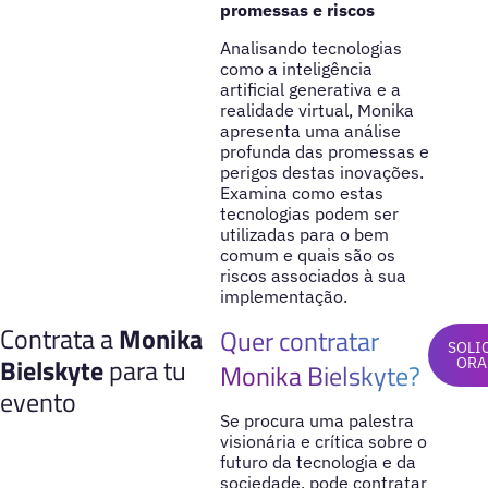
promessas e riscos
Analisando tecnologias
como a inteligência
artificial generativa e a
realidade virtual, Monika
apresenta uma análise
profunda das promessas e
perigos destas inovações.
Examina como estas
tecnologias podem ser
utilizadas para o bem
comum e quais são os
riscos associados à sua
implementação.
Contrata a
Monika
Quer contratar
SOLI
Bielskyte
para tu
ORA
Monika Bielskyte?
evento
Se procura uma palestra
visionária e crítica sobre o
futuro da tecnologia e da
sociedade, pode contratar