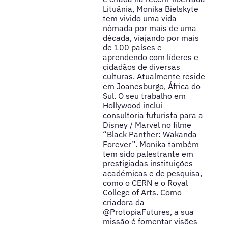
Lituânia, Monika Bielskyte
tem vivido uma vida
nómada por mais de uma
década, viajando por mais
de 100 países e
aprendendo com líderes e
cidadãos de diversas
culturas. Atualmente reside
em Joanesburgo, África do
Sul. O seu trabalho em
Hollywood inclui
consultoria futurista para a
Disney / Marvel no filme
“Black Panther: Wakanda
Forever”. Monika também
tem sido palestrante em
prestigiadas instituições
académicas e de pesquisa,
como o CERN e o Royal
College of Arts. Como
criadora da
@ProtopiaFutures, a sua
missão é fomentar visões