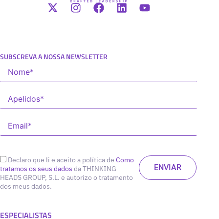
SUBSCREVA A NOSSA NEWSLETTER
Declaro que li e aceito a política de
Como
tratamos os seus dados
da THINKING
HEADS GROUP, S.L. e autorizo o tratamento
dos meus dados.
ESPECIALISTAS