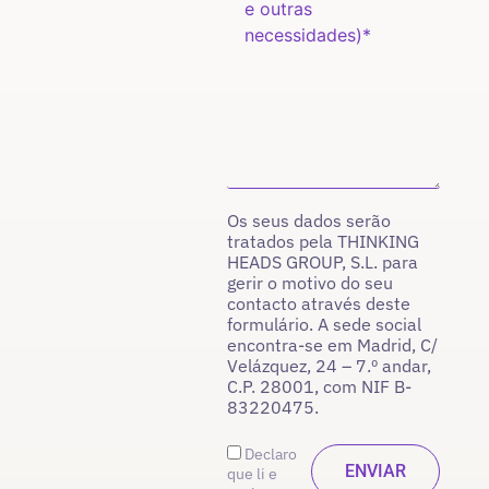
Os seus dados serão
tratados pela THINKING
HEADS GROUP, S.L. para
gerir o motivo do seu
contacto através deste
formulário. A sede social
encontra-se em Madrid, C/
Velázquez, 24 – 7.º andar,
C.P. 28001, com NIF B-
83220475.
Declaro
que li e