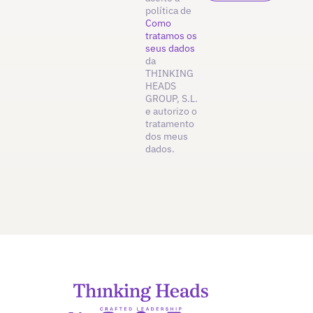
política de
Como
tratamos os
seus dados
da
THINKING
HEADS
GROUP, S.L.
e autorizo o
tratamento
dos meus
dados.