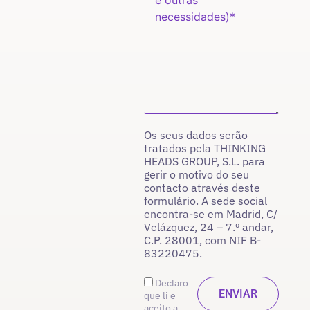
Os seus dados serão
tratados pela THINKING
HEADS GROUP, S.L. para
gerir o motivo do seu
contacto através deste
formulário. A sede social
encontra-se em Madrid, C/
Velázquez, 24 – 7.º andar,
C.P. 28001, com NIF B-
83220475.
Declaro
que li e
aceito a