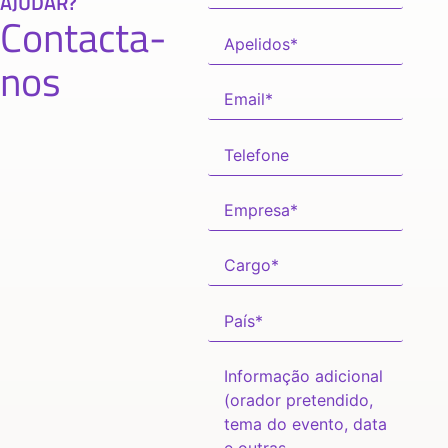
AJUDAR?
Contacta-
nos