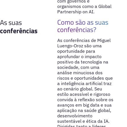
com governos e
organismos como a Global
Partnership on AI.
Como são as suas
As suas
conferências?
conferências
As conferências de Miguel
Luengo-Oroz são uma
oportunidade para
aprofundar o impacto
positivo da tecnologia na
sociedade, com uma
análise minuciosa dos
riscos e oportunidades que
a inteligência artificial traz
ao cenário global. Seu
estilo acessível e rigoroso
convida à reflexão sobre os
avanços em big data e sua
aplicação na saúde global,
desenvolvimento
sustentável e ética da IA.
Dirigidas tanto a líderes