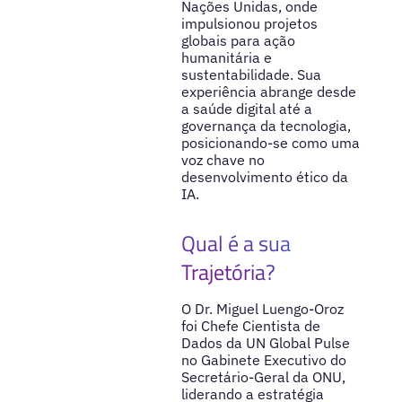
Nações Unidas, onde
impulsionou projetos
globais para ação
humanitária e
sustentabilidade. Sua
experiência abrange desde
a saúde digital até a
governança da tecnologia,
posicionando-se como uma
voz chave no
desenvolvimento ético da
IA.
Qual é a sua
Trajetória?
O Dr. Miguel Luengo-Oroz
foi Chefe Cientista de
Dados da UN Global Pulse
no Gabinete Executivo do
Secretário-Geral da ONU,
liderando a estratégia