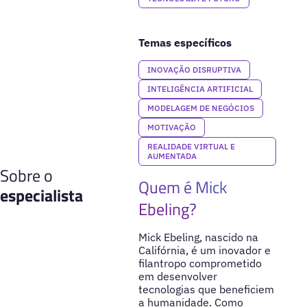
Temas específicos
INOVAÇÃO DISRUPTIVA
INTELIGÊNCIA ARTIFICIAL
MODELAGEM DE NEGÓCIOS
MOTIVAÇÃO
REALIDADE VIRTUAL E
AUMENTADA
Sobre o
Quem é Mick
especialista
Ebeling?
Mick Ebeling, nascido na
Califórnia, é um inovador e
filantropo comprometido
em desenvolver
tecnologias que beneficiem
a humanidade. Como