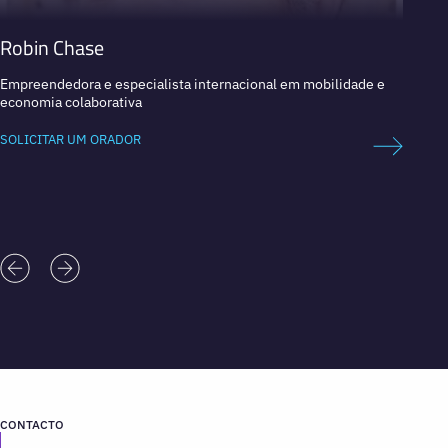
Robin Chase
Dan 
Empreendedora e especialista internacional em mobilidade e
Líder 
economia colaborativa
Empres
SOLICITAR UM ORADOR
SOLICI
CONTACTO