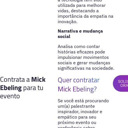
utilizada para melhorar
vidas, destacando a
importância da empatia na
inovação.
Narrativa e mudança
social
Analisa como contar
histórias eficazes pode
impulsionar movimentos
sociais e gerar mudanças
significativas na sociedade.
Contrata a
Mick
Quer contratar
SOLI
Ebeling
para tu
OR
Mick Ebeling?
evento
Se você está procurando
um(a) palestrante
inspirador, inovador e
empático para seu
próximo evento ou
conferência sobre