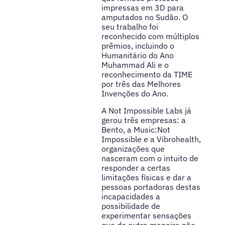
impressas em 3D para
amputados no Sudão. O
seu trabalho foi
reconhecido com múltiplos
prêmios, incluindo o
Humanitário do Ano
Muhammad Ali e o
reconhecimento da TIME
por três das Melhores
Invenções do Ano.
A Not Impossible Labs já
gerou três empresas: a
Bento, a Music:Not
Impossible e a Vibrohealth,
organizações que
nasceram com o intuito de
responder a certas
limitações físicas e dar a
pessoas portadoras destas
incapacidades a
possibilidade de
experimentar sensações
que de outra maneira não