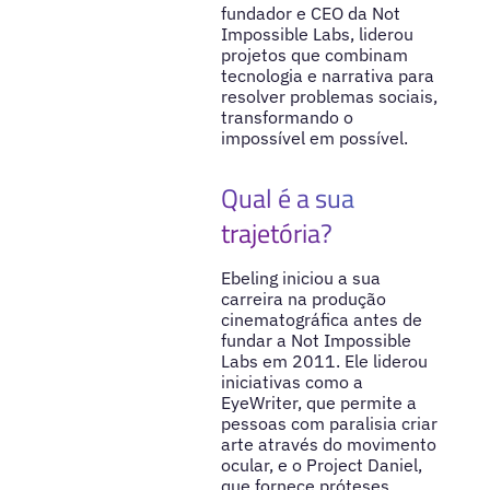
fundador e CEO da Not
Impossible Labs, liderou
projetos que combinam
tecnologia e narrativa para
resolver problemas sociais,
transformando o
impossível em possível.
Qual é a sua
trajetória?
Ebeling iniciou a sua
carreira na produção
cinematográfica antes de
fundar a Not Impossible
Labs em 2011. Ele liderou
iniciativas como a
EyeWriter, que permite a
pessoas com paralisia criar
arte através do movimento
ocular, e o Project Daniel,
que fornece próteses