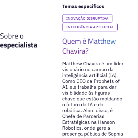
Temas específicos
INOVAÇÃO DISRUPTIVA
INTELIGÊNCIA ARTIFICIAL
Sobre o
Quem é Matthew
especialista
Chavira?
Matthew Chavira é um líder
visionário no campo da
inteligência artificial (IA).
Como CEO da Prophets of
AI, ele trabalha para dar
visibilidade às figuras
chave que estão moldando
o futuro da IA e da
robótica. Além disso, é
Chefe de Parcerias
Estratégicas na Hanson
Robotics, onde gere a
presença pública de Sophia