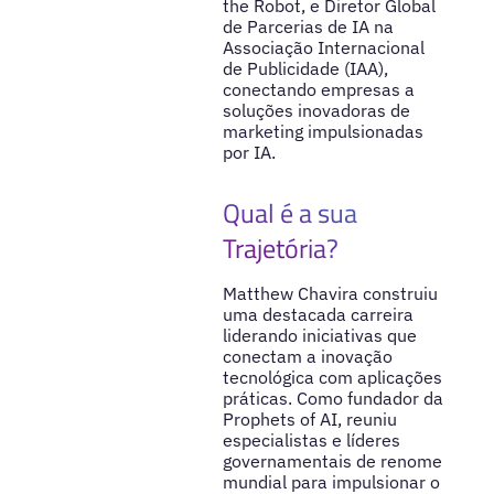
the Robot, e Diretor Global
de Parcerias de IA na
Associação Internacional
de Publicidade (IAA),
conectando empresas a
soluções inovadoras de
marketing impulsionadas
por IA.
Qual é a sua
Trajetória?
Matthew Chavira construiu
uma destacada carreira
liderando iniciativas que
conectam a inovação
tecnológica com aplicações
práticas. Como fundador da
Prophets of AI, reuniu
especialistas e líderes
governamentais de renome
mundial para impulsionar o