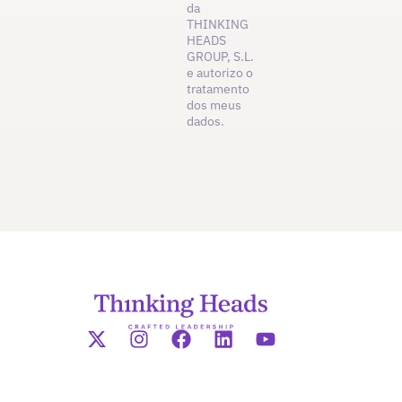
da
THINKING
HEADS
GROUP, S.L.
e autorizo o
tratamento
dos meus
dados.