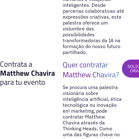
inteligentes. Desde
parcerias colaborativas até
expressões criativas, esta
palestra oferece um
vislumbre das
possibilidades
transformadoras da IA na
formação do nosso futuro
partilhado.
Contrata a
Quer contratar
SOLI
Matthew Chavira
ORA
Matthew Chavira?
para tu evento
Se procura uma palestra
visionária sobre
inteligência artificial, ética
tecnológica ou inovação
em marketing, pode
contratar Matthew
Chavira através da
Thinking Heads. Como
uma das figuras chave no