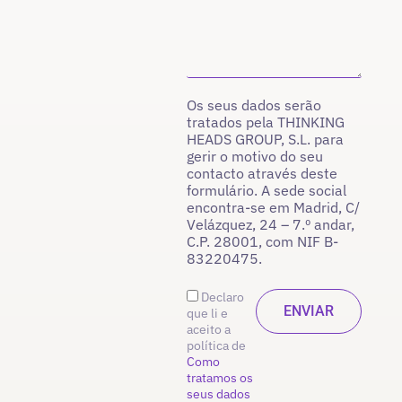
Os seus dados serão
tratados pela THINKING
HEADS GROUP, S.L. para
gerir o motivo do seu
contacto através deste
formulário. A sede social
encontra-se em Madrid, C/
Velázquez, 24 – 7.º andar,
C.P. 28001, com NIF B-
83220475.
Declaro
que li e
aceito a
política de
Como
tratamos os
seus dados