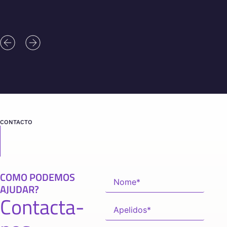
CONTACTO
COMO PODEMOS
AJUDAR?
Contacta-