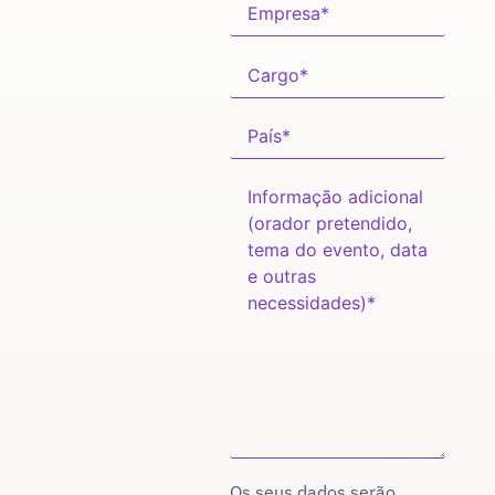
Os seus dados serão