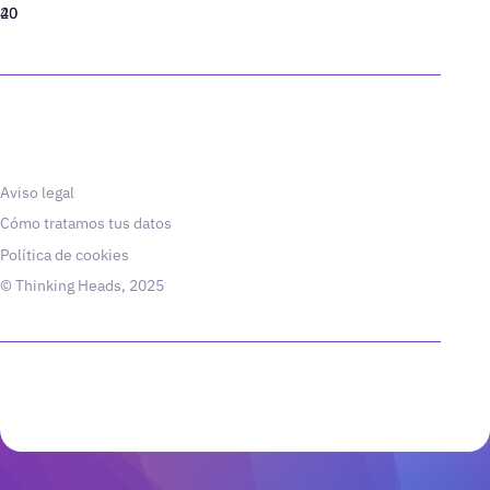
40
20
Aviso legal
Cómo tratamos tus datos
Política de cookies
© Thinking Heads, 2025