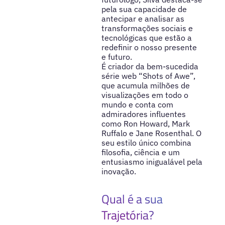
pela sua capacidade de
antecipar e analisar as
transformações sociais e
tecnológicas que estão a
redefinir o nosso presente
e futuro.
É criador da bem-sucedida
série web “Shots of Awe”,
que acumula milhões de
visualizações em todo o
mundo e conta com
admiradores influentes
como Ron Howard, Mark
Ruffalo e Jane Rosenthal. O
seu estilo único combina
filosofia, ciência e um
entusiasmo inigualável pela
inovação.
Qual é a sua
Trajetória?