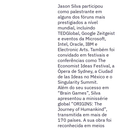
Jason Silva participou
como palestrante em
alguns dos fóruns mais
prestigiados a nível
mundial, incluindo
TEDGlobal, Google Zeitgeist
e eventos da Microsoft,
Intel, Oracle, IBM e
Electronic Arts. Também foi
convidado em festivais e
conferências como The
Economist Ideas Festival, a
Ópera de Sydney, a Ciudad
de las Ideas no México e o
Singularity Summit.
Além do seu sucesso em
“Brain Games”, Silva
apresentou a minissérie
global “ORIGINS: The
Journey of Humankind”,
transmitida em mais de
170 países. A sua obra foi
reconhecida em meios