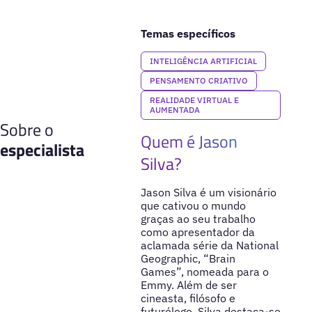
Temas específicos
INTELIGÊNCIA ARTIFICIAL
PENSAMENTO CRIATIVO
REALIDADE VIRTUAL E
AUMENTADA
Sobre o
Quem é Jason
especialista
Silva?
Jason Silva é um visionário
que cativou o mundo
graças ao seu trabalho
como apresentador da
aclamada série da National
Geographic, “Brain
Games”, nomeada para o
Emmy. Além de ser
cineasta, filósofo e
futurólogo, Silva destaca-se