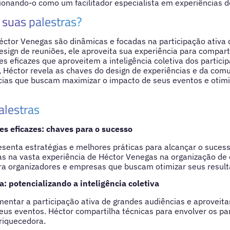
icionando-o como um facilitador especialista em experiências 
suas palestras?
éctor Venegas são dinâmicas e focadas na participação ativa
esign de reuniões, ele aproveita sua experiência para compart
es eficazes que aproveitem a inteligência coletiva dos partici
, Héctor revela as chaves do design de experiências e da com
cias que buscam maximizar o impacto de seus eventos e otimi
alestras
es eficazes: chaves para o sucesso
esenta estratégias e melhores práticas para alcançar o suces
s na vasta experiência de Héctor Venegas na organização de 
ra organizadores e empresas que buscam otimizar seus result
a: potencializando a inteligência coletiva
ntar a participação ativa de grandes audiências e aproveitar 
eus eventos. Héctor compartilha técnicas para envolver os part
riquecedora.