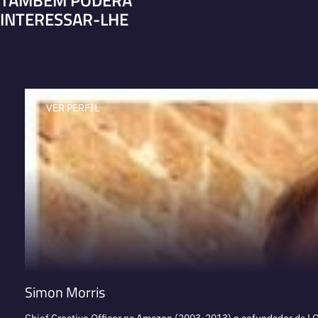
INTERESSAR-LHE
VER PERFIL
Simon Morris
Chief Creative Officer na Amazon (2003-2013) e cofundador da 