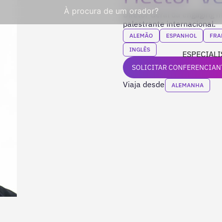
À procura de um orador?
Diretor Geral da engaging m
palestrante internacional.
ALEMÃO
ESPANHOL
FRA
INGLÊS
ESPECIALI
SOLICITAR CONFERENCIAN
Viaja desde
ALEMANHA