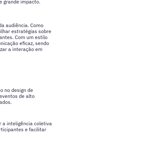
de grande impacto.
 da audiência. Como
ilhar estratégias sobre
pantes. Com um estilo
unicação eficaz, sendo
zar a interação em
so no design de
eventos de alto
ados.
a inteligência coletiva
icipantes e facilitar