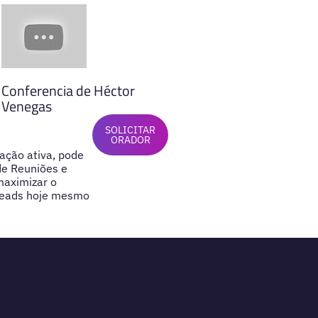
Conferencia de Héctor
Venegas
SOLICITAR
ORADOR
pação ativa, pode
de Reuniões e
maximizar o
 Heads hoje mesmo