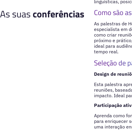
linguísticas, pos
As suas
conferências
Como são as 
As palestras de H
especialista em d
como criar reuniõ
próximo e prático
ideal para audiên
tempo real.
Seleção de p
Design de reuniõ
Esta palestra apr
reuniões, baseada
impacto. Ideal pa
Participação ativ
Aprenda como fome
para enriquecer s
uma interação en