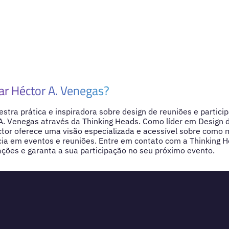
ar Héctor A. Venegas?
stra prática e inspiradora sobre design de reuniões e partici
A. Venegas através da Thinking Heads. Como líder em Design 
tor oferece uma visão especializada e acessível sobre como 
ácia em eventos e reuniões. Entre em contato com a Thinking
ções e garanta a sua participação no seu próximo evento.