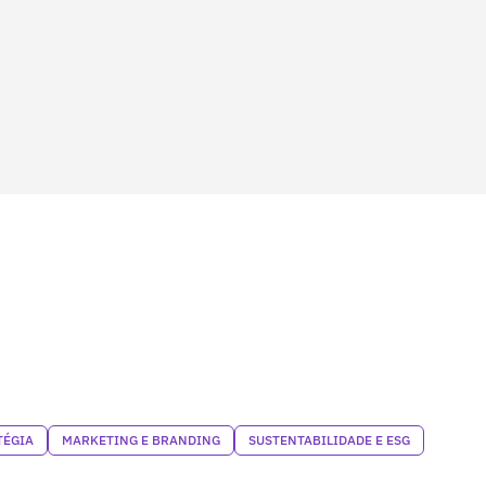
TÉGIA
MARKETING E BRANDING
SUSTENTABILIDADE E ESG