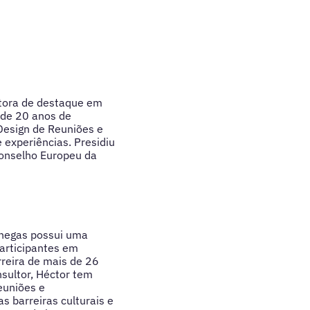
ltora de destaque em
 de 20 anos de
Design de Reuniões e
 experiências. Presidiu
Conselho Europeu da
enegas possui uma
articipantes em
rreira de mais de 26
sultor, Héctor tem
euniões e
s barreiras culturais e