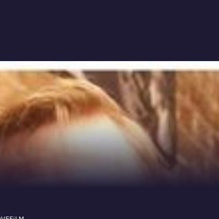
LOVEFiLM