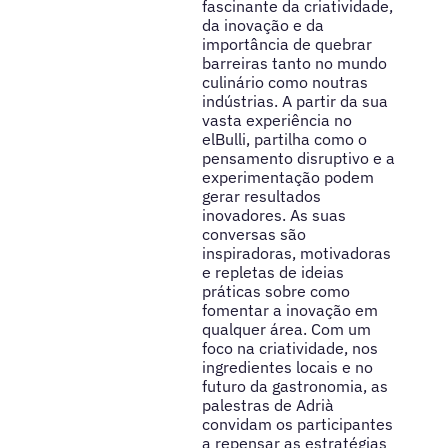
fascinante da criatividade,
da inovação e da
importância de quebrar
barreiras tanto no mundo
culinário como noutras
indústrias. A partir da sua
vasta experiência no
elBulli, partilha como o
pensamento disruptivo e a
experimentação podem
gerar resultados
inovadores. As suas
conversas são
inspiradoras, motivadoras
e repletas de ideias
práticas sobre como
fomentar a inovação em
qualquer área. Com um
foco na criatividade, nos
ingredientes locais e no
futuro da gastronomia, as
palestras de Adrià
convidam os participantes
a repensar as estratégias