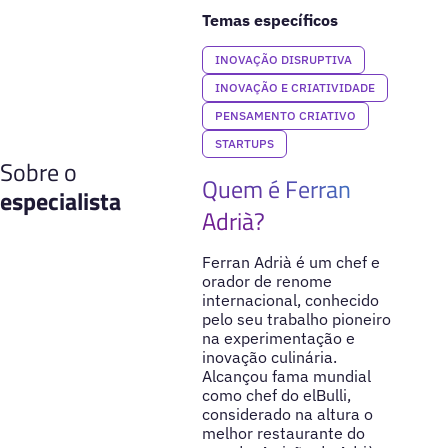
Temas específicos
INOVAÇÃO DISRUPTIVA
INOVAÇÃO E CRIATIVIDADE
PENSAMENTO CRIATIVO
STARTUPS
Sobre o
Quem é Ferran
especialista
Adrià?
Ferran Adrià é um chef e
orador de renome
internacional, conhecido
pelo seu trabalho pioneiro
na experimentação e
inovação culinária.
Alcançou fama mundial
como chef do elBulli,
considerado na altura o
melhor restaurante do