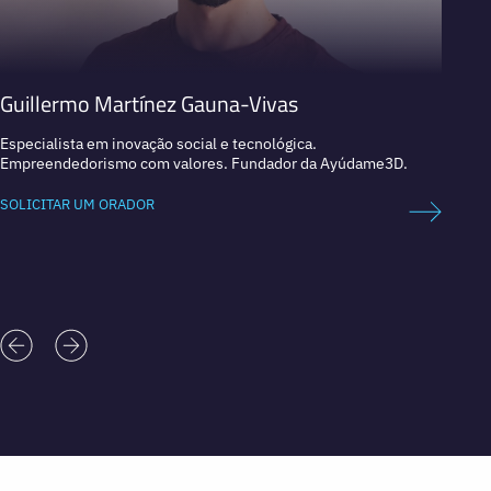
Guillermo Martínez Gauna-Vivas
Jim 
Especialista em inovação social e tecnológica.
Cofund
Empreendedorismo com valores. Fundador da Ayúdame3D.
SOLICI
SOLICITAR UM ORADOR