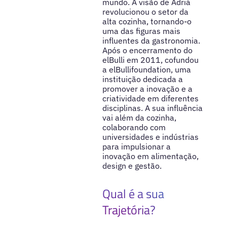
mundo. A visão de Adrià
revolucionou o setor da
alta cozinha, tornando-o
uma das figuras mais
influentes da gastronomia.
Após o encerramento do
elBulli em 2011, cofundou
a elBullifoundation, uma
instituição dedicada a
promover a inovação e a
criatividade em diferentes
disciplinas. A sua influência
vai além da cozinha,
colaborando com
universidades e indústrias
para impulsionar a
inovação em alimentação,
design e gestão.
Qual é a sua
Trajetória?