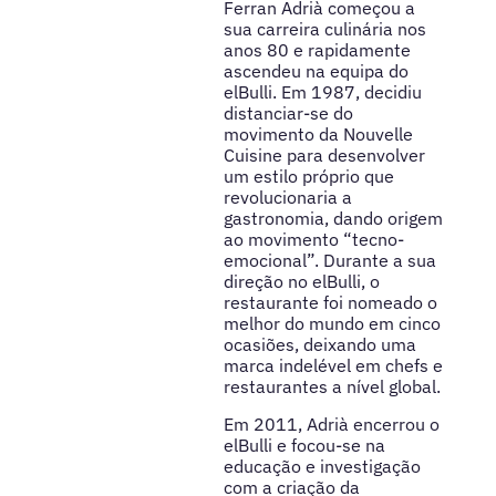
Ferran Adrià começou a
sua carreira culinária nos
anos 80 e rapidamente
ascendeu na equipa do
elBulli. Em 1987, decidiu
distanciar-se do
movimento da Nouvelle
Cuisine para desenvolver
um estilo próprio que
revolucionaria a
gastronomia, dando origem
ao movimento “tecno-
emocional”. Durante a sua
direção no elBulli, o
restaurante foi nomeado o
melhor do mundo em cinco
ocasiões, deixando uma
marca indelével em chefs e
restaurantes a nível global.
Em 2011, Adrià encerrou o
elBulli e focou-se na
educação e investigação
com a criação da