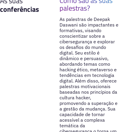
Como são as suas
As suas
palestras?
conferências
As palestras de Deepak
Daswani são impactantes e
formativas, visando
conscientizar sobre a
cibersegurança e explorar
os desafios do mundo
digital. Seu estilo é
dinâmico e persuasivo,
abordando temas como
hacking ético, metaverso e
tendências em tecnologia
digital. Além disso, oferece
palestras motivacionais
baseadas nos princípios da
cultura hacker,
promovendo a superação e
a gestão da mudança. Sua
capacidade de tornar
acessível a complexa
temática da
cibersegurança o torna um