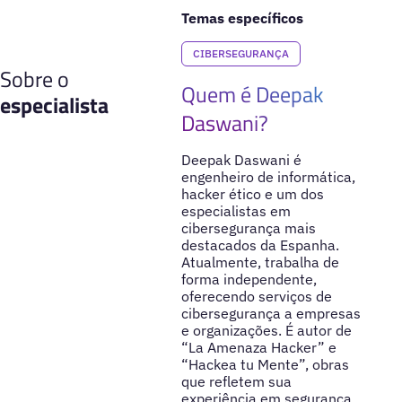
Temas específicos
CIBERSEGURANÇA
Sobre o
Quem é Deepak
especialista
Daswani?
Deepak Daswani é
engenheiro de informática,
hacker ético e um dos
especialistas em
cibersegurança mais
destacados da Espanha.
Atualmente, trabalha de
forma independente,
oferecendo serviços de
cibersegurança a empresas
e organizações. É autor de
“La Amenaza Hacker” e
“Hackea tu Mente”, obras
que refletem sua
experiência em segurança