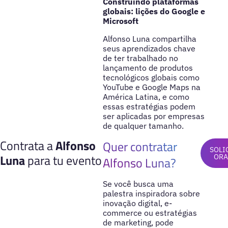
Construindo plataformas
globais: lições do Google e
Microsoft
Alfonso Luna compartilha
seus aprendizados chave
de ter trabalhado no
lançamento de produtos
tecnológicos globais como
YouTube e Google Maps na
América Latina, e como
essas estratégias podem
ser aplicadas por empresas
de qualquer tamanho.
Contrata a
Alfonso
Quer contratar
SOLI
Luna
para tu evento
ORA
Alfonso Luna?
Se você busca uma
palestra inspiradora sobre
inovação digital, e-
commerce ou estratégias
de marketing, pode