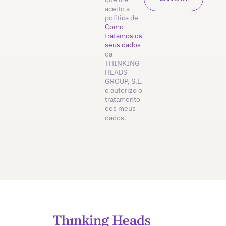
aceito a
política de
Como
tratamos os
seus dados
da
THINKING
HEADS
GROUP, S.L.
e autorizo o
tratamento
dos meus
dados.