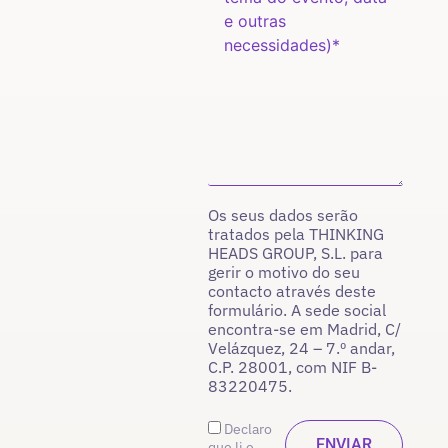
Os seus dados serão
tratados pela THINKING
HEADS GROUP, S.L. para
gerir o motivo do seu
contacto através deste
formulário. A sede social
encontra-se em Madrid, C/
Velázquez, 24 – 7.º andar,
C.P. 28001, com NIF B-
83220475.
Declaro
que li e