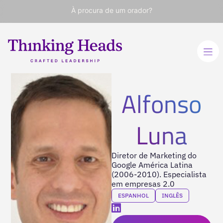
À procura de um orador?
Alfonso
Luna
Diretor de Marketing do
Google América Latina
(2006-2010). Especialista
em empresas 2.0
ESPANHOL
INGLÊS