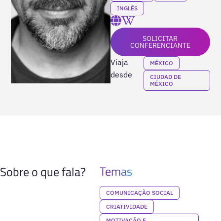
INGLÊS
SOLICITAR
CONFERENCIANTE
Viaja
MÉXICO
desde
CIUDAD DE
MÉXICO
Temas
Sobre o que fala?
COMUNICAÇÃO SOCIAL
CRIATIVIDADE
MOTIVAÇÃO E