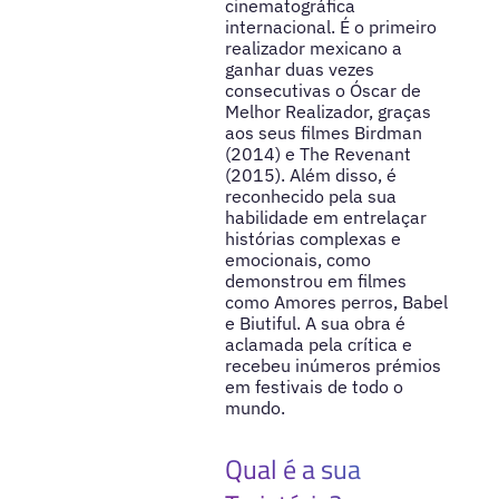
cinematográfica
internacional. É o primeiro
realizador mexicano a
ganhar duas vezes
consecutivas o Óscar de
Melhor Realizador, graças
aos seus filmes Birdman
(2014) e The Revenant
(2015). Além disso, é
reconhecido pela sua
habilidade em entrelaçar
histórias complexas e
emocionais, como
demonstrou em filmes
como Amores perros, Babel
e Biutiful. A sua obra é
aclamada pela crítica e
recebeu inúmeros prémios
em festivais de todo o
mundo.
Qual é a sua