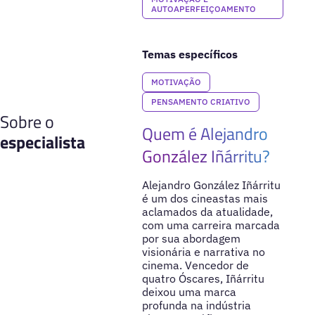
AUTOAPERFEIÇOAMENTO
Temas específicos
MOTIVAÇÃO
PENSAMENTO CRIATIVO
Sobre o
Quem é Alejandro
especialista
González Iñárritu?
Alejandro González Iñárritu
é um dos cineastas mais
aclamados da atualidade,
com uma carreira marcada
por sua abordagem
visionária e narrativa no
cinema. Vencedor de
quatro Óscares, Iñárritu
deixou uma marca
profunda na indústria