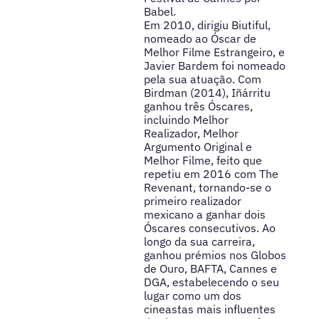
Babel.
Em 2010, dirigiu Biutiful,
nomeado ao Óscar de
Melhor Filme Estrangeiro, e
Javier Bardem foi nomeado
pela sua atuação. Com
Birdman (2014), Iñárritu
ganhou três Óscares,
incluindo Melhor
Realizador, Melhor
Argumento Original e
Melhor Filme, feito que
repetiu em 2016 com The
Revenant, tornando-se o
primeiro realizador
mexicano a ganhar dois
Óscares consecutivos. Ao
longo da sua carreira,
ganhou prémios nos Globos
de Ouro, BAFTA, Cannes e
DGA, estabelecendo o seu
lugar como um dos
cineastas mais influentes