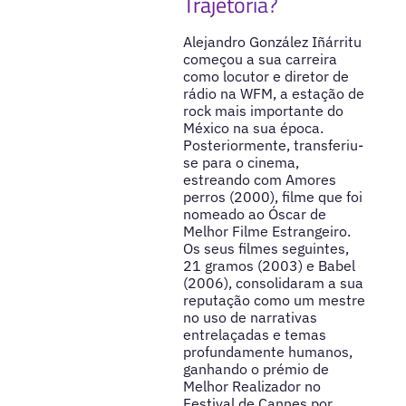
Trajetória?
Alejandro González Iñárritu
começou a sua carreira
como locutor e diretor de
rádio na WFM, a estação de
rock mais importante do
México na sua época.
Posteriormente, transferiu-
se para o cinema,
estreando com Amores
perros (2000), filme que foi
nomeado ao Óscar de
Melhor Filme Estrangeiro.
Os seus filmes seguintes,
21 gramos (2003) e Babel
(2006), consolidaram a sua
reputação como um mestre
no uso de narrativas
entrelaçadas e temas
profundamente humanos,
ganhando o prémio de
Melhor Realizador no
Festival de Cannes por