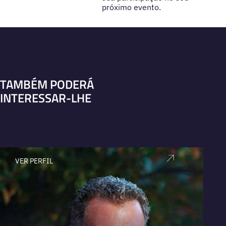
próximo evento.
TAMBÉM PODERÁ
INTERESSAR-LHE
VER PERFIL
V