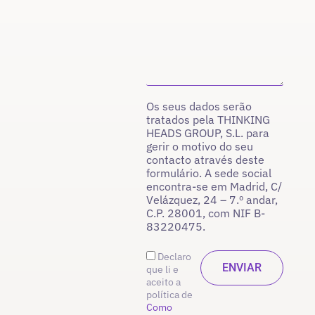
Os seus dados serão
tratados pela THINKING
HEADS GROUP, S.L. para
gerir o motivo do seu
contacto através deste
formulário. A sede social
encontra-se em Madrid, C/
Velázquez, 24 – 7.º andar,
C.P. 28001, com NIF B-
83220475.
Declaro
que li e
aceito a
política de
Como