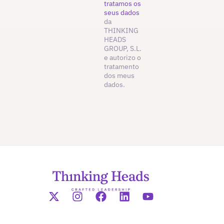
tratamos os
seus dados
da
THINKING
HEADS
GROUP, S.L.
e autorizo o
tratamento
dos meus
dados.