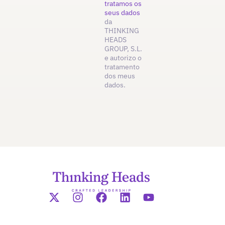
tratamos os
seus dados
da
THINKING
HEADS
GROUP, S.L.
e autorizo o
tratamento
dos meus
dados.