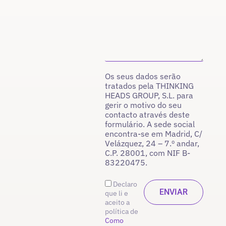
Os seus dados serão
tratados pela THINKING
HEADS GROUP, S.L. para
gerir o motivo do seu
contacto através deste
formulário. A sede social
encontra-se em Madrid, C/
Velázquez, 24 – 7.º andar,
C.P. 28001, com NIF B-
83220475.
Declaro
que li e
aceito a
política de
Como