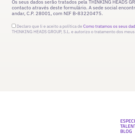
Os seus dados serão tratados pela THINKING HEADS GROU
contacto através deste formulário. A sede social encont
andar, C.P. 28001, com NIF B-83220475.
Declaro que li e aceito a política de
Como tratamos os seus da
THINKING HEADS GROUP, S.L. e autorizo o tratamento dos meus
ESPECI
TALEN
BLOG