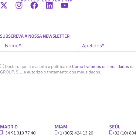
SUBSCREVA A NOSSA NEWSLETTER
Declaro que li e aceito a política de
Como tratamos os seus dados
da
GROUP, S.L. e autorizo o tratamento dos meus dados.
MADRID
MIAMI
SEÚL
+34 91 310 77 40
+1 (305) 424 13 20
+82 (10) 89