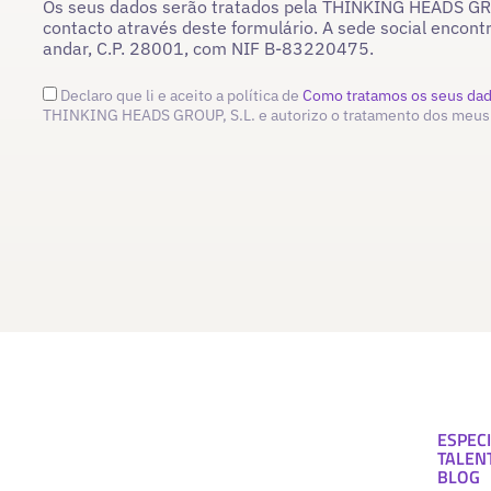
Os seus dados serão tratados pela THINKING HEADS GROU
contacto através deste formulário. A sede social encont
andar, C.P. 28001, com NIF B-83220475.
Declaro que li e aceito a política de
Como tratamos os seus da
THINKING HEADS GROUP, S.L. e autorizo o tratamento dos meus
ESPECI
TALEN
BLOG