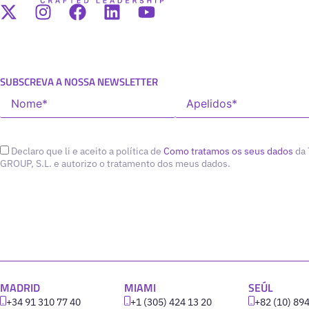
SUBSCREVA A NOSSA NEWSLETTER
Declaro que li e aceito a política de
Como tratamos os seus dados
da
GROUP, S.L. e autorizo o tratamento dos meus dados.
MADRID
MIAMI
SEÚL
+34 91 310 77 40
+1 (305) 424 13 20
+82 (10) 89