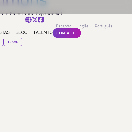
ra e Palestrante Experiencial
Espanhol
Inglês
Português
STAS
BLOG
TALENTO
CONTACTO
TEXAS