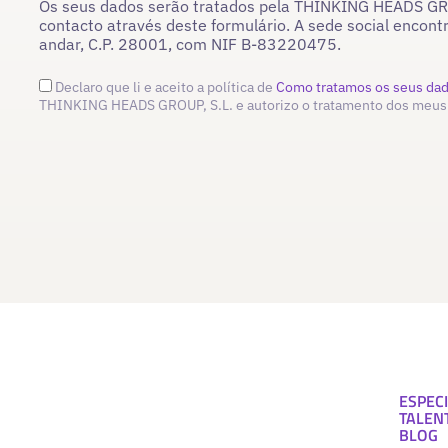
Os seus dados serão tratados pela THINKING HEADS GROU
contacto através deste formulário. A sede social encont
andar, C.P. 28001, com NIF B-83220475.
Declaro que li e aceito a política de
Como tratamos os seus da
THINKING HEADS GROUP, S.L. e autorizo o tratamento dos meus
ESPECI
TALEN
BLOG