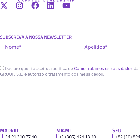
SUBSCREVA A NOSSA NEWSLETTER
Declaro que li e aceito a política de
Como tratamos os seus dados
da
GROUP, S.L. e autorizo o tratamento dos meus dados.
MADRID
MIAMI
SEÚL
+34 91 310 77 40
+1 (305) 424 13 20
+82 (10) 89