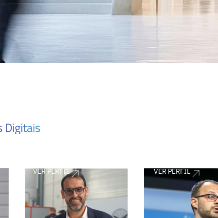
 Digitais
VER PERFIL
VER PERFIL