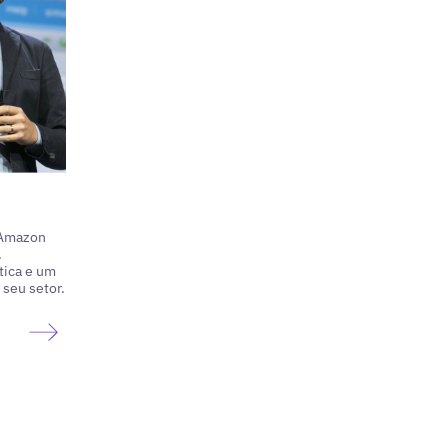
 Amazon
.
tica e um
 seu setor.