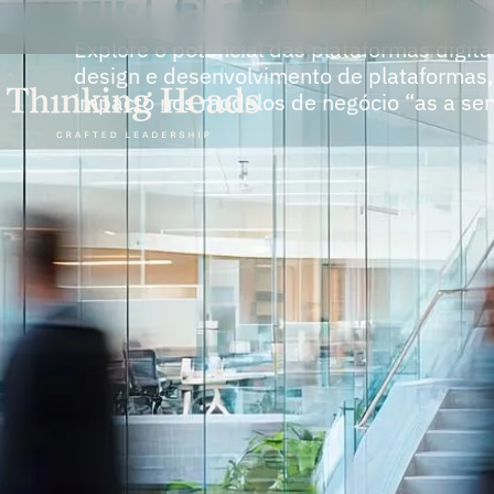
Digitais
Explore o potencial das plataformas digit
design e desenvolvimento de plataformas,
impacto nos modelos de negócio “as a ser