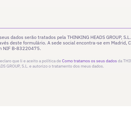
seus dados serão tratados pela THINKING HEADS GROUP, S.L. 
avés deste formulário. A sede social encontra-se em Madrid, C
m NIF B-83220475.
eclaro que li e aceito a política de
Como tratamos os seus dados
da TH
DS GROUP, S.L. e autorizo o tratamento dos meus dados.