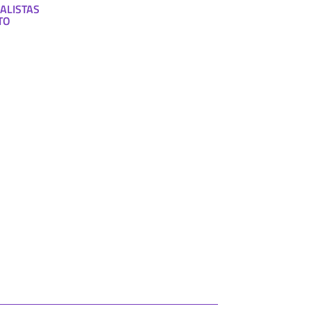
ALISTAS
TO