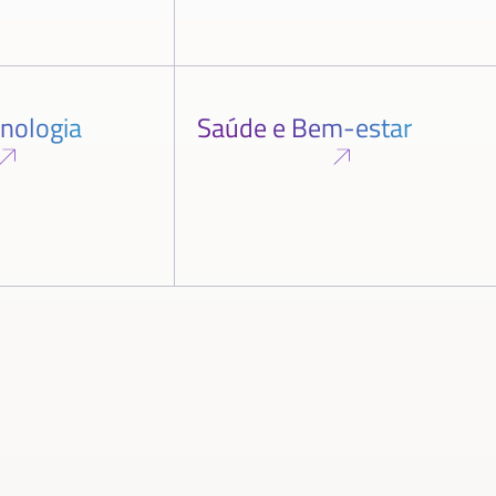
cnologia
Saúde e Bem-estar